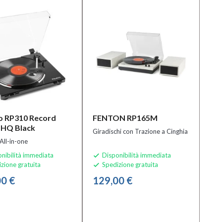
o RP310 Record
FENTON RP165M
 HQ Black
Giradischi con Trazione a Cinghia
All-in-one
nibilità immediata
Disponibilità immediata

zione gratuita
Spedizione gratuita

0 €
129,00 €