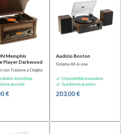
N Memphis
Audizio Boston
ge Player Darkwood
Sistema All-in-one
hi con Trazione a Cinghia
nibilità immediata
Disponibilità immediata

zione gratuita
Spedizione gratuita

0 €
203,00 €