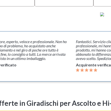
re, esperto, veloce e professionale. Non ho
Fantastici. Servizio cl
po di problema, ho acquistato anche
professionale, mi han
iamento e nel giro di poche ore tutto è
prodotto, mi hanno con
ine, lo consiglio a tutti. La merce arrivata
abbonato la differenza
isto in un ottimo imballaggio.
avevo scelto. Spedizio
erificato
Acquirente verific
fferte
in Giradischi per Ascolto e Hi