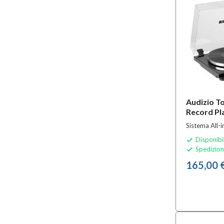
Audizio T
Record Pl
Sistema All-
Disponibi

Spedizion

165,00 