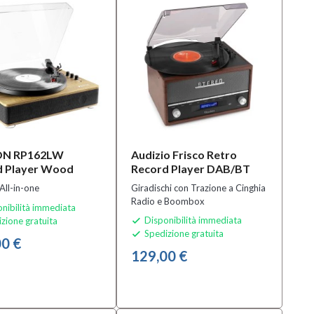
ON RP162LW
Audizio Frisco Retro
d Player Wood
Record Player DAB/BT
All-in-one
Giradischi con Trazione a Cinghia
Radio e Boombox
nibilità immediata
Disponibilità immediata
zione gratuita

Spedizione gratuita

0 €
129,00 €