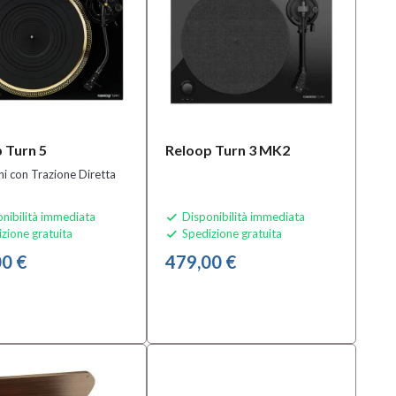
 Turn 5
Reloop Turn 3 MK2
hi con Trazione Diretta
nibilità immediata
Disponibilità immediata

zione gratuita
Spedizione gratuita

0 €
479,00 €