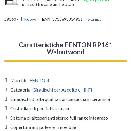
potresti trovarlo anche usato!
283607
Nuovo
EAN:
8715693334951
Stampa
Caratteristiche FENTON RP161
Walnutwood
Marchio:
FENTON
Categoria:
Giradischi per Ascolto e Hi-Fi
Giradischi di alta qualità con cartuccia in ceramica
Custodia in legno fatta a mano
Sistema di altoparlanti stereo full range integrato
Copertura antipolvere rimovibile