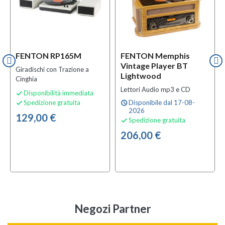
FENTON RP165M
FENTON Memphis
Vintage Player BT
Giradischi con Trazione a
Lightwood
Cinghia
Lettori Audio mp3 e CD
Disponibilità immediata

Spedizione gratuita
Disponibile dal 17-08-

schedule
2026
129,00 €
Spedizione gratuita

206,00 €
Negozi Partner