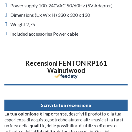
Power supply 100-240VAC 50/60Hz (5V Adapter)
Dimensions (L x W x H) 330 x 320 x 130
Weight 2,75
Included accessories Power cable
Recensioni FENTON RP161
Walnutwood
Scrivi la tua recensione
La tua opionione è importante
, descrivi il prodotto o la tua
esperienza di acquisto, potrebbe aiutare altri musicisti a farsi
un idea della
qualità
, delle possibilità di utilizzo di questo
articolo o dell'
affidabilità
del nostro servizio. Grazie!