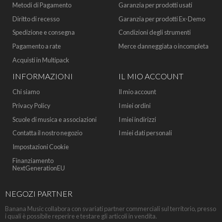
Metodi di Pagamento
Garanzia per prodotti usati
Diritto di recesso
Garanzia per prodotti Ex-Demo
Spedizione e consegna
Condizioni degli strumenti
Pagamento a rate
Merce danneggiata o incompleta
Acquisti in Multipack
INFORMAZIONI
IL MIO ACCOUNT
Chi siamo
Il mio account
Privacy Policy
I miei ordini
Scuole di musica e associazioni
I miei indirizzi
Contatta il nostro negozio
I miei dati personali
Impostazioni Cookie
Finanziamento
NextGenerationEU
NEGOZI PARTNER
Banana Music collabora con svariati partner commerciali sul territorio, presso
i quali è possibile reperire e testare gli articoli in vendita.