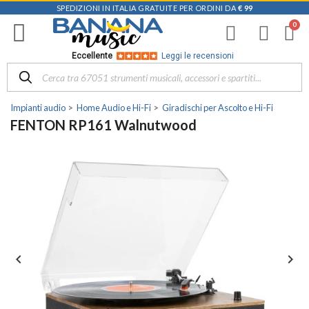
SPEDIZIONI IN ITALIA GRATUITE PER ORDINI DA
€ 99
Eccellente
Leggi le recensioni
Impianti audio
Home Audio e Hi-Fi
Giradischi per Ascolto e Hi-Fi
FENTON RP161 Walnutwood

