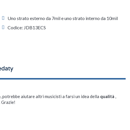
Uno strato esterno da 7mil e uno strato interno da 10mil
Codice: JDB13ECS
, potrebbe aiutare altri musicisti a farsi un idea della
qualità
,
. Grazie!