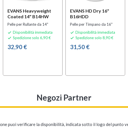
EVANS Heavyweight
EVANS HD Dry 16"
Coated 14" B14HW
B16HDD
Pelle per Rullante da 14"
Pelle per Timpano da 16"
Disponibilità immediata
Disponibilità immediata


Spedizione solo 6,90 €
Spedizione solo 8,90 €


32,90 €
31,50 €
Negozi Partner
ne puoi verificare la disponibilità, indicata sotto il logo del punto 