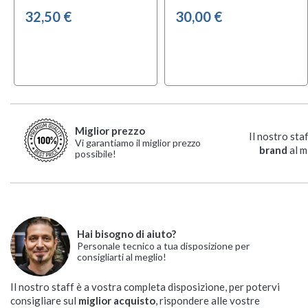
32,50 €
30,00 €
Miglior prezzo
Il nostro sta
Vi garantiamo il miglior prezzo
brand
al m
possibile!
Hai bisogno di aiuto?
Personale tecnico a tua disposizione per
consigliarti al meglio!
Il nostro staff è a vostra completa disposizione, per potervi
consigliare sul
miglior acquisto
, rispondere alle vostre