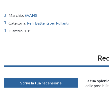
Marchio:
EVANS
Categoria:
Pelli Battenti per Rullanti
Diamtro: 13"
Rec
La tua opioni
Scrivi la tua recensione
delle possibilit