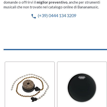
domande o offrirvi il
miglior preventivo
, anche per strumenti
musicali che non trovate nel catalogo online di Bananamusic.
(+39) 0444 134 3209
phone