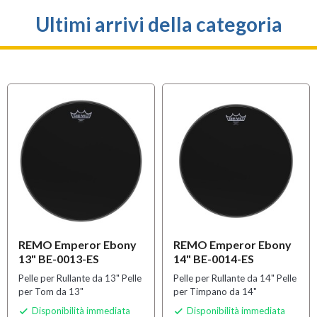
Ultimi arrivi della categoria
REMO Emperor Ebony
REMO Emperor Ebony
13" BE-0013-ES
14" BE-0014-ES
Pelle per Rullante da 13" Pelle
Pelle per Rullante da 14" Pelle
per Tom da 13"
per Timpano da 14"
Disponibilità immediata
Disponibilità immediata

