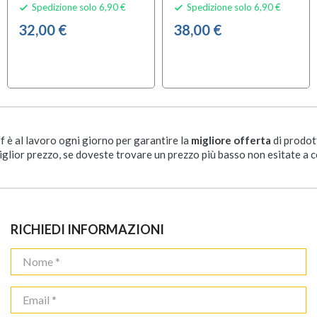
Spedizione solo 6,90 €
Spedizione solo 6,90 €


32,00 €
38,00 €
ff è al lavoro ogni giorno per garantire la
migliore offerta
di prodot
iglior prezzo, se doveste trovare un prezzo più basso non esitate a c
RICHIEDI INFORMAZIONI