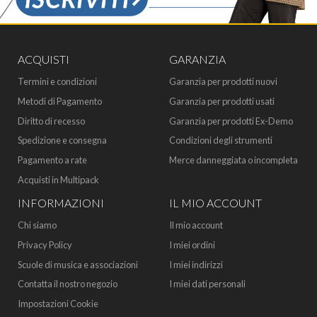
ACQUISTI
GARANZIA
Termini e condizioni
Garanzia per prodotti nuovi
Metodi di Pagamento
Garanzia per prodotti usati
Diritto di recesso
Garanzia per prodotti Ex-Demo
Spedizione e consegna
Condizioni degli strumenti
Pagamento a rate
Merce danneggiata o incompleta
Acquisti in Multipack
INFORMAZIONI
IL MIO ACCOUNT
Chi siamo
Il mio account
Privacy Policy
I miei ordini
Scuole di musica e associazioni
I miei indirizzi
Contatta il nostro negozio
I miei dati personali
Impostazioni Cookie