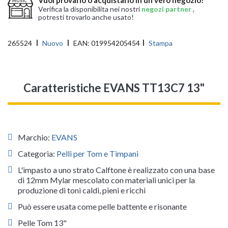
Verifica la disponibilita nei nostri
negozi partner
,
potresti trovarlo anche usato!
265524
Nuovo
EAN:
019954205454
Stampa
Caratteristiche EVANS TT13C7 13"
Marchio:
EVANS
Categoria:
Pelli per Tom e Timpani
L'impasto a uno strato Calftone è realizzato con una base
di 12mm Mylar mescolato con materiali unici per la
produzione di toni caldi, pieni e ricchi
Può essere usata come pelle battente e risonante
Pelle Tom 13"