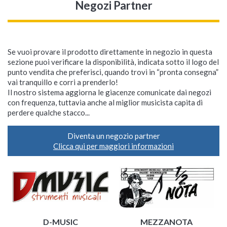
Negozi Partner
Se vuoi provare il prodotto direttamente in negozio in questa
sezione puoi verificare la disponibilità, indicata sotto il logo del
punto vendita che preferisci, quando trovi in “pronta consegna”
vai tranquillo e corri a prenderlo!
Il nostro sistema aggiorna le giacenze comunicate dai negozi
con frequenza, tuttavia anche al miglior musicista capita di
perdere qualche stacco...
Diventa un negozio partner
Clicca qui per maggiori informazioni
D-MUSIC
MEZZANOTA