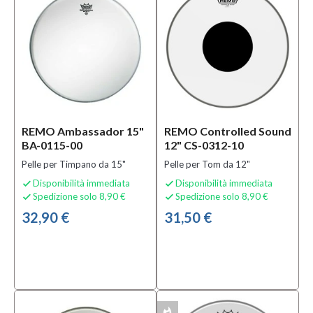
REMO Ambassador 15"
REMO Controlled Sound
BA-0115-00
12" CS-0312-10
Pelle per Timpano da 15"
Pelle per Tom da 12"
Disponibilità immediata
Disponibilità immediata


Spedizione solo 8,90 €
Spedizione solo 8,90 €


32,90 €
31,50 €
whatshot
MULTIPACK