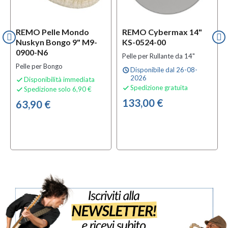
REMO Pelle Mondo
REMO Cybermax 14"
Nuskyn Bongo 9" M9-
KS-0524-00
0900-N6
Pelle per Rullante da 14"
Pelle per Bongo
Disponibile dal 26-08-
schedule
2026
Disponibilità immediata

Spedizione gratuita

Spedizione solo 6,90 €

133,00 €
63,90 €