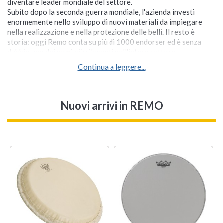
diventare leader mondiale del settore.
Subito dopo la seconda guerra mondiale, l'azienda investì
enormemente nello sviluppo di nuovi materiali da impiegare
nella realizzazione e nella protezione delle belli. Il resto è
storia: oggi Remo conta su più di 1000 endorser ed è senza
dubbio uno dei nomi più rilevanti nell'intero settore.
Continua a leggere...
Nuovi arrivi
in REMO