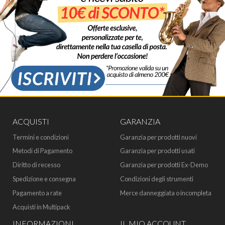
ACQUISTI
GARANZIA
Termini e condizioni
Garanzia per prodotti nuovi
Metodi di Pagamento
Garanzia per prodotti usati
Diritto di recesso
Garanzia per prodotti Ex-Demo
Spedizione e consegna
Condizioni degli strumenti
Pagamento a rate
Merce danneggiata o incompleta
Acquisti in Multipack
INFORMAZIONI
IL MIO ACCOUNT