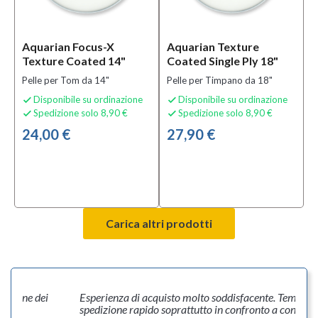
Aquarian Focus-X
Aquarian Texture
Texture Coated 14"
Coated Single Ply 18"
Pelle per Tom da 14"
Pelle per Timpano da 18"
Disponibile su ordinazione
Disponibile su ordinazione


Spedizione solo 8,90 €
Spedizione solo 8,90 €


24,00 €
27,90 €
Carica altri prodotti
rizione dei
Esperienza di acquisto molto soddisfacente. Tempo d
spedizione rapido soprattutto in confronto a concor