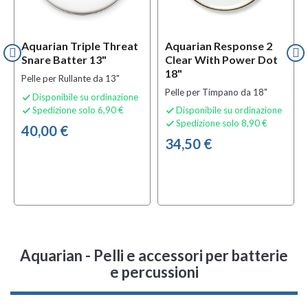
Aquarian Triple Threat
Aquarian Response 2
Snare Batter 13"
Clear With Power Dot
18"
Pelle per Rullante da 13"
Pelle per Timpano da 18"
Disponibile su ordinazione

Spedizione solo 6,90 €
Disponibile su ordinazione


Spedizione solo 8,90 €

40,00 €
34,50 €
Aquarian - Pelli e accessori per batterie
e percussioni