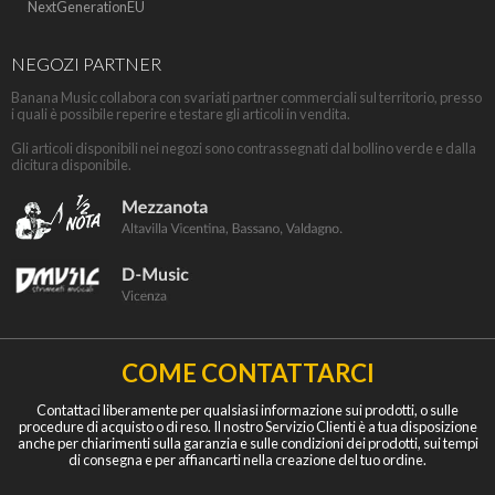
NextGenerationEU
NEGOZI PARTNER
Banana Music collabora con svariati partner commerciali sul territorio, presso
i quali è possibile reperire e testare gli articoli in vendita.
Gli articoli disponibili nei negozi sono contrassegnati dal bollino verde e dalla
dicitura disponibile.
COME CONTATTARCI
Contattaci liberamente per qualsiasi informazione sui prodotti, o sulle
procedure di acquisto o di reso. Il nostro Servizio Clienti è a tua disposizione
anche per chiarimenti sulla garanzia e sulle condizioni dei prodotti, sui tempi
di consegna e per affiancarti nella creazione del tuo ordine.