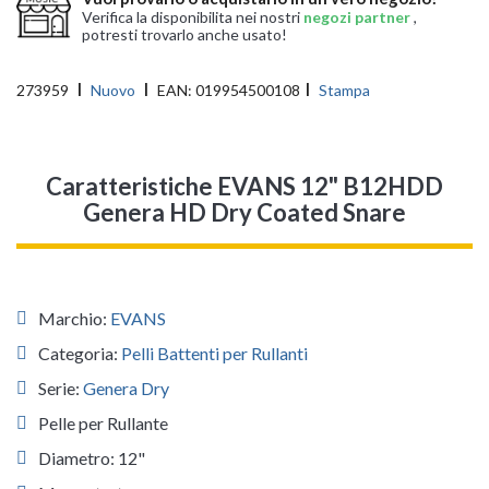
Verifica la disponibilita nei nostri
negozi partner
,
potresti trovarlo anche usato!
273959
Nuovo
EAN:
019954500108
Stampa
Caratteristiche EVANS 12" B12HDD
Genera HD Dry Coated Snare
Marchio:
EVANS
Categoria:
Pelli Battenti per Rullanti
Serie:
Genera Dry
Pelle per Rullante
Diametro: 12"