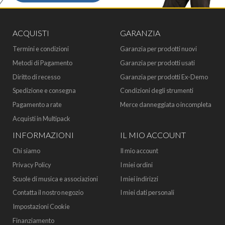
ACQUISTI
GARANZIA
Termini e condizioni
Garanzia per prodotti nuovi
Metodi di Pagamento
Garanzia per prodotti usati
Diritto di recesso
Garanzia per prodotti Ex-Demo
Spedizione e consegna
Condizioni degli strumenti
Pagamento a rate
Merce danneggiata o incompleta
Acquisti in Multipack
INFORMAZIONI
IL MIO ACCOUNT
Chi siamo
Il mio account
Privacy Policy
I miei ordini
Scuole di musica e associazioni
I miei indirizzi
Contatta il nostro negozio
I miei dati personali
Impostazioni Cookie
Finanziamento