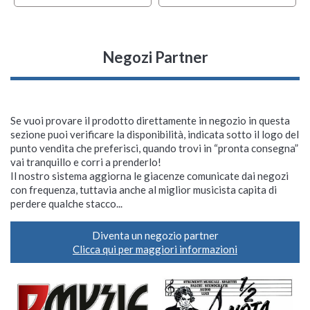
Negozi Partner
Se vuoi provare il prodotto direttamente in negozio in questa
sezione puoi verificare la disponibilità, indicata sotto il logo del
punto vendita che preferisci, quando trovi in “pronta consegna”
vai tranquillo e corri a prenderlo!
Il nostro sistema aggiorna le giacenze comunicate dai negozi
con frequenza, tuttavia anche al miglior musicista capita di
perdere qualche stacco...
Diventa un negozio partner
Clicca qui per maggiori informazioni