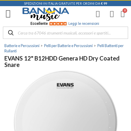
SPEDIZIONI IN ITALIA GRATUITE PER ORDINI DA
€ 99
Eccellente
Leggi le recensioni
Batterie e Percussioni
Pelli per Batterie e Percussioni
Pelli Battenti per
Rullanti
EVANS 12" B12HDD Genera HD Dry Coated
Snare