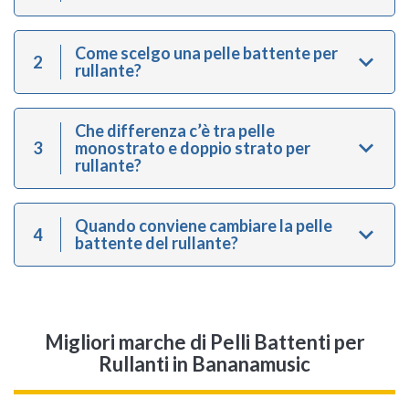
Come scelgo una pelle battente per
2
rullante?
Che differenza c’è tra pelle
3
monostrato e doppio strato per
rullante?
Quando conviene cambiare la pelle
4
battente del rullante?
Migliori marche di Pelli Battenti per
Rullanti in Bananamusic