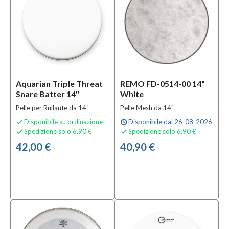
Aquarian Triple Threat
REMO FD-0514-00 14"
Snare Batter 14"
White
Pelle per Rullante da 14"
Pelle Mesh da 14"
Disponibile su ordinazione
Disponibile dal 26-08-2026

schedule
Spedizione solo 6,90 €
Spedizione solo 6,90 €


42,00 €
40,90 €