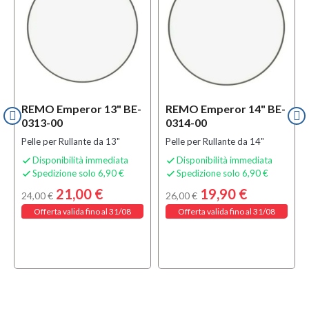
REMO Emperor 13" BE-
REMO Emperor 14" BE-
0313-00
0314-00
Pelle per Rullante da 13"
Pelle per Rullante da 14"
Disponibilità immediata
Disponibilità immediata


Spedizione solo 6,90 €
Spedizione solo 6,90 €


21,00 €
19,90 €
24,00 €
26,00 €
Offerta valida fino al 31/08
Offerta valida fino al 31/08