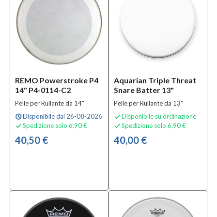
REMO Powerstroke P4
Aquarian Triple Threat
14" P4-0114-C2
Snare Batter 13"
Pelle per Rullante da 14"
Pelle per Rullante da 13"
Disponibile dal 26-08-2026
Disponibile su ordinazione
schedule

Spedizione solo 6,90 €
Spedizione solo 6,90 €


40,50 €
40,00 €