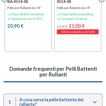
BA-0114-00
0114-00
Pelle per Rullante da 14"
Pelle per Rullante da 14"
Disponibilità immediata
Disponibilità immediata


Spedizione solo 6,90 €
Consegna via email


20,90 €
21,00 €
26,00 €
Offerta valida fino al 31/08
Domande frequenti
per Pelli Battenti
per Rullanti
A cosa serve la pelle battente del
1
rullante?