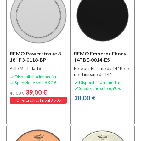
REMO Powerstroke 3
REMO Emperor Ebony
18" P3-0118-BP
14" BE-0014-ES
Pelle Mesh da 18"
Pelle per Rullante da 14" Pelle
per Timpano da 14"
Disponibilità immediata

Disponibilità immediata
Spedizione solo 6,90 €


Spedizione solo 6,90 €

39,00 €
49,00 €
38,00 €
Offerta valida fino al 31/08