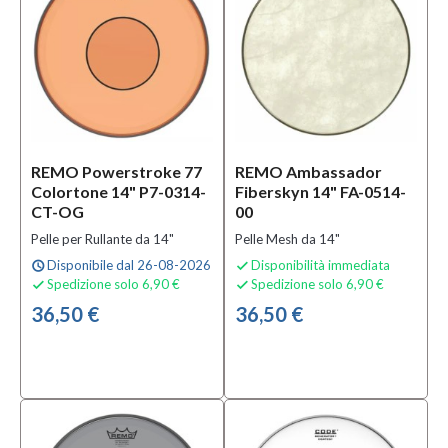
REMO Powerstroke 77
REMO Ambassador
Colortone 14" P7-0314-
Fiberskyn 14" FA-0514-
CT-OG
00
Pelle per Rullante da 14"
Pelle Mesh da 14"
Disponibile dal 26-08-2026
Disponibilità immediata
schedule

Spedizione solo 6,90 €
Spedizione solo 6,90 €


36,50 €
36,50 €