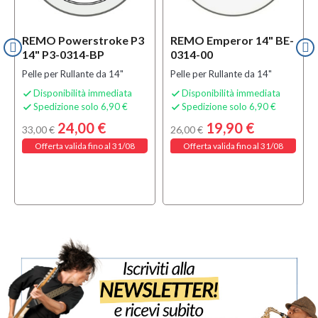
REMO Powerstroke P3
REMO Emperor 14" BE-
14" P3-0314-BP
0314-00
Pelle per Rullante da 14"
Pelle per Rullante da 14"
Disponibilità immediata
Disponibilità immediata


Spedizione solo 6,90 €
Spedizione solo 6,90 €


24,00 €
19,90 €
33,00 €
26,00 €
Offerta valida fino al 31/08
Offerta valida fino al 31/08