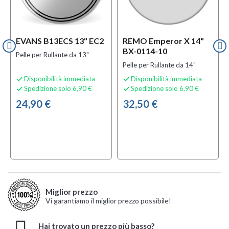
EVANS B13ECS 13" EC2
REMO Emperor X 14"
BX-0114-10
Pelle per Rullante da 13"
Pelle per Rullante da 14"
Disponibilità immediata
Disponibilità immediata


Spedizione solo 6,90 €
Spedizione solo 6,90 €


24,90 €
32,50 €
Miglior prezzo
Vi garantiamo il miglior prezzo possibile!
Hai trovato un prezzo più basso?