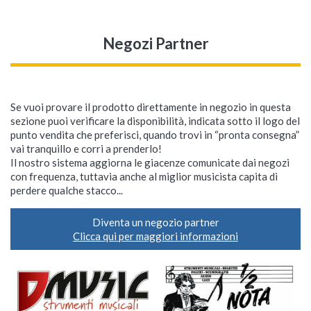
Negozi Partner
Se vuoi provare il prodotto direttamente in negozio in questa
sezione puoi verificare la disponibilità, indicata sotto il logo del
punto vendita che preferisci, quando trovi in “pronta consegna”
vai tranquillo e corri a prenderlo!
Il nostro sistema aggiorna le giacenze comunicate dai negozi
con frequenza, tuttavia anche al miglior musicista capita di
perdere qualche stacco...
Diventa un negozio partner
Clicca qui per maggiori informazioni