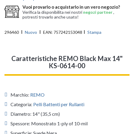
Vuoi provarlo o acquistarlo in un vero negozio?
Verifica la disponibilita nei nostri
negozi partner
,
potresti trovarlo anche usato!
296460
Nuovo
EAN:
757242153048
Stampa
Caratteristiche REMO Black Max 14"
KS-0614-00
Marchio:
REMO
Categoria:
Pelli Battenti per Rullanti
Diametro: 14" (35,5 cm)
Spessore: Monostrato 1-ply of 10-mil
Superficie: Suede Nera