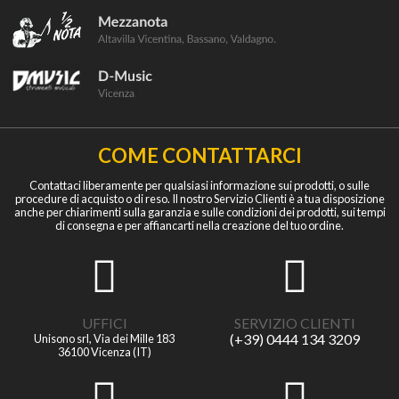
COME CONTATTARCI
Contattaci liberamente per qualsiasi informazione sui prodotti, o sulle
procedure di acquisto o di reso. Il nostro Servizio Clienti è a tua disposizione
anche per chiarimenti sulla garanzia e sulle condizioni dei prodotti, sui tempi
di consegna e per affiancarti nella creazione del tuo ordine.
UFFICI
SERVIZIO CLIENTI
(+39) 0444 134 3209
Unisono srl, Via dei Mille 183
36100 Vicenza (IT)