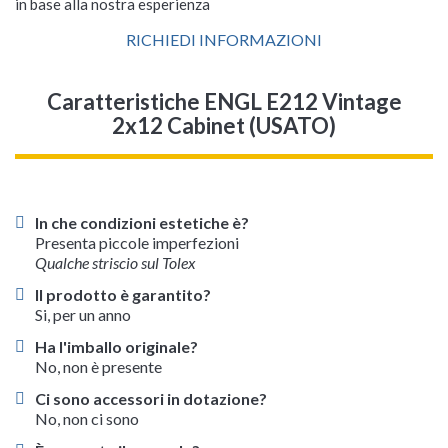
in base alla nostra esperienza
RICHIEDI INFORMAZIONI
Caratteristiche ENGL E212 Vintage
2x12 Cabinet (USATO)
In che condizioni estetiche è?
Presenta piccole imperfezioni
Qualche striscio sul Tolex
Il prodotto è garantito?
Si, per un anno
Ha l'imballo originale?
No, non è presente
Ci sono accessori in dotazione?
No, non ci sono