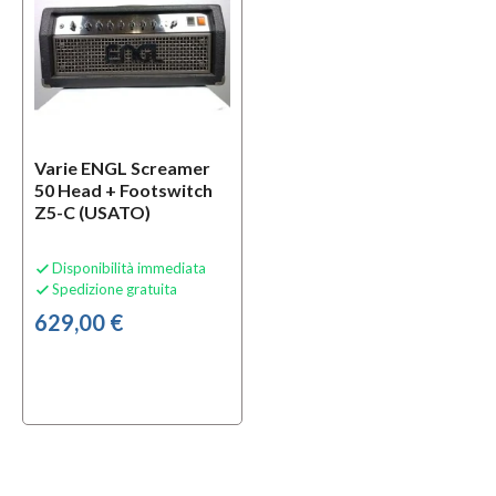
Varie ENGL Screamer
50 Head + Footswitch
Z5-C (USATO)
Disponibilità immediata

Spedizione gratuita

629,00 €