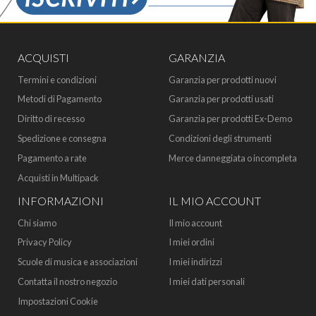
ACQUISTI
GARANZIA
Termini e condizioni
Garanzia per prodotti nuovi
Metodi di Pagamento
Garanzia per prodotti usati
Diritto di recesso
Garanzia per prodotti Ex-Demo
Spedizione e consegna
Condizioni degli strumenti
Pagamento a rate
Merce danneggiata o incompleta
Acquisti in Multipack
INFORMAZIONI
IL MIO ACCOUNT
Chi siamo
Il mio account
Privacy Policy
I miei ordini
Scuole di musica e associazioni
I miei indirizzi
Contatta il nostro negozio
I miei dati personali
Impostazioni Cookie