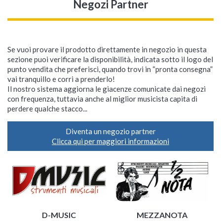
Negozi Partner
Se vuoi provare il prodotto direttamente in negozio in questa
sezione puoi verificare la disponibilità, indicata sotto il logo del
punto vendita che preferisci, quando trovi in “pronta consegna”
vai tranquillo e corri a prenderlo!
Il nostro sistema aggiorna le giacenze comunicate dai negozi
con frequenza, tuttavia anche al miglior musicista capita di
perdere qualche stacco...
Diventa un negozio partner
Clicca qui per maggiori informazioni
D-MUSIC
MEZZANOTA