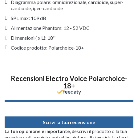
Diagramma polare: omnidirezionale, cardioide, super-
cardioide, iper-cardioide
SPL max: 109 dB
Alimentazione Phantom: 12 - 52 VDC
Dimensioni ( x L): 18''
Codice prodotto: Polarchoice-18+
Recensioni Electro Voice Polarchoice-
18+
Scrivi la tua recensione
La tua opionione è importante
, descrivi il prodotto o la tua
esperienza di acquisto, potrebbe aiutare altri musicisti a farsi