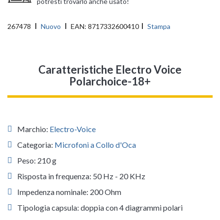
potresti trovarlo anche usato!
267478
Nuovo
EAN:
8717332600410
Stampa
Caratteristiche Electro Voice
Polarchoice-18+
Marchio:
Electro-Voice
Categoria:
Microfoni a Collo d'Oca
Peso: 210 g
Risposta in frequenza: 50 Hz - 20 KHz
Impedenza nominale: 200 Ohm
Tipologia capsula: doppia con 4 diagrammi polari