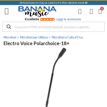
SPEDIZIONI IN ITALIA GRATUITE PER ORDINI DA
€ 99
Eccellente
Leggi le recensioni
Microfoni
Microfoni per Utilizzo
Microfoni a Collo d'Oca
Electro Voice Polarchoice-18+