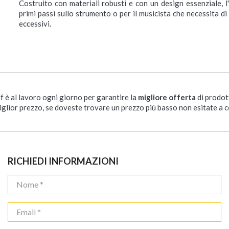
Costruito con materiali robusti e con un design essenziale,
primi passi sullo strumento o per il musicista che necessita di
eccessivi.
ff è al lavoro ogni giorno per garantire la
migliore offerta
di prodot
iglior prezzo, se doveste trovare un prezzo più basso non esitate a c
RICHIEDI INFORMAZIONI