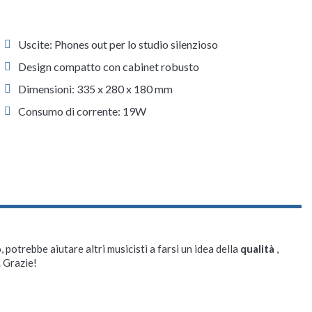
Uscite: Phones out per lo studio silenzioso
Design compatto con cabinet robusto
Dimensioni: 335 x 280 x 180 mm
Consumo di corrente: 19W
, potrebbe aiutare altri musicisti a farsi un idea della
qualità
,
. Grazie!