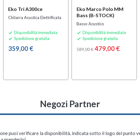
Eko Tri A300ce
Eko Marco Polo MM
Bass (B-STOCK)
Chitarra Acustica Elettrificata
Basso Acustico
Disponibilità immediata
Disponibilità immediata


Spedizione gratuita
Spedizione gratuita


359,00 €
479,00 €
589,00 €
Negozi Partner
ne puoi verificare la disponibilità, indicata sotto il logo del punto 
i a prenderlo!