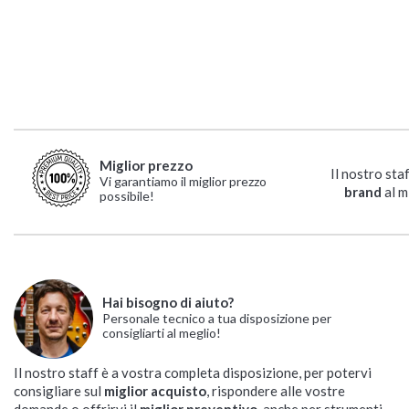
Miglior prezzo
Il nostro sta
Vi garantiamo il miglior prezzo
brand
al m
possibile!
Hai bisogno di aiuto?
Personale tecnico a tua disposizione per
consigliarti al meglio!
Il nostro staff è a vostra completa disposizione, per potervi
consigliare sul
miglior acquisto
, rispondere alle vostre