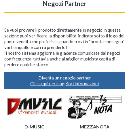
Negozi Partner
Se vuoi provare il prodotto direttamente in negozio in questa
sezione puoi verificare la disponibilità, indicata sotto il logo del
punto vendita che preferisci, quando trovi in “pronta consegna”
vai tranquillo e corri a prenderlo!
Il nostro sistema aggiorna le giacenze comunicate dai negozi
con frequenza, tuttavia anche al miglior musicista capita di
perdere qualche stacco...
Diventa un negozio partner
Clicca qui per maggiori informazioni
D-MUSIC
MEZZANOTA