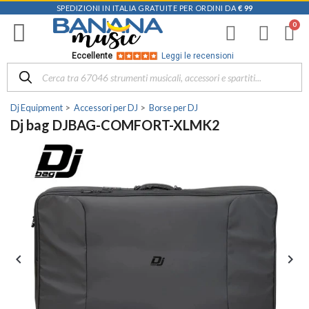
SPEDIZIONI IN ITALIA GRATUITE PER ORDINI DA
€ 99
Eccellente
Leggi le recensioni
Dj Equipment
Accessori per DJ
Borse per DJ
Dj bag DJBAG-COMFORT-XLMK2

