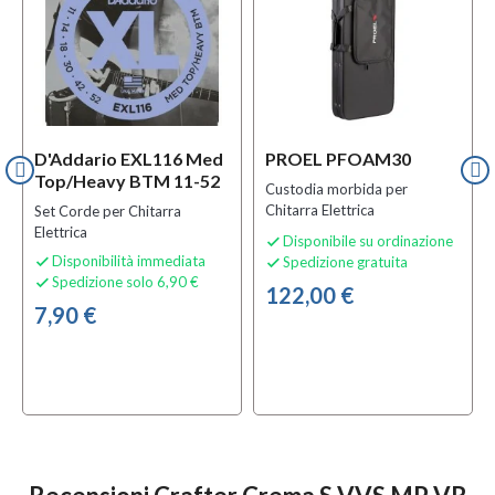
D'Addario EXL116 Med
PROEL PFOAM30
Top/Heavy BTM 11-52
Custodia morbida per
Chitarra Elettrica
Set Corde per Chitarra
Elettrica
Disponibile su ordinazione

Disponibilità immediata
Spedizione gratuita


Spedizione solo 6,90 €

122,00 €
7,90 €