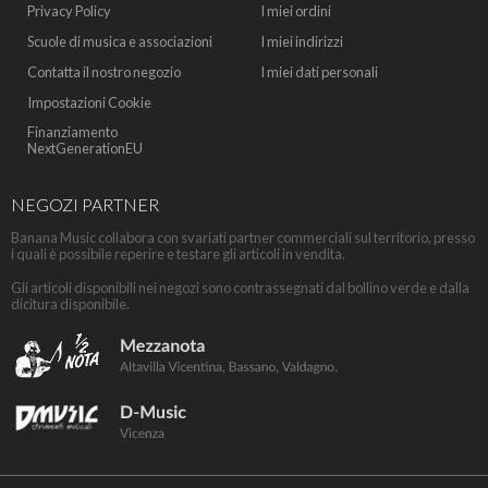
Privacy Policy
I miei ordini
Scuole di musica e associazioni
I miei indirizzi
Contatta il nostro negozio
I miei dati personali
Impostazioni Cookie
Finanziamento
NextGenerationEU
NEGOZI PARTNER
Banana Music collabora con svariati partner commerciali sul territorio, presso
i quali è possibile reperire e testare gli articoli in vendita.
Gli articoli disponibili nei negozi sono contrassegnati dal bollino verde e dalla
dicitura disponibile.