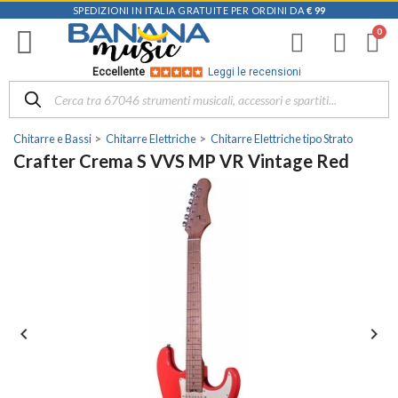
SPEDIZIONI IN ITALIA GRATUITE PER ORDINI DA
€ 99
Eccellente
Leggi le recensioni
Chitarre e Bassi
Chitarre Elettriche
Chitarre Elettriche tipo Strato
Crafter Crema S VVS MP VR Vintage Red

