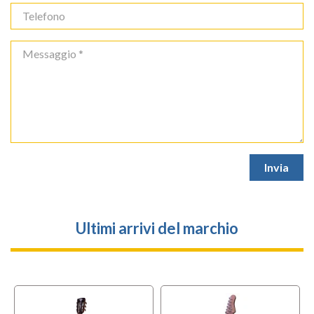
Ultimi arrivi del marchio
l
OFFERTA