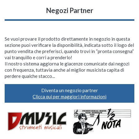
Negozi Partner
Se vuoi provare il prodotto direttamente in negozio in questa
sezione puoi verificare la disponibilità, indicata sotto il logo del
punto vendita che preferisci, quando trovi in “pronta consegna”
vai tranquillo e corri a prenderlo!
Il nostro sistema aggiorna le giacenze comunicate dai negozi
con frequenza, tuttavia anche al miglior musicista capita di
perdere qualche stacco...
Diventa un negozio partner
Clicca qui per maggiori informazioni