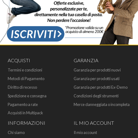
ACQUISTI
GARANZIA
Termini e condizioni
Garanzia per prodotti nuovi
Metodi di Pagamento
Garanzia per prodotti usati
Diritto di recesso
Garanzia per prodotti Ex-Demo
Spedizione e consegna
Condizioni degli strumenti
Pagamento a rate
Merce danneggiata o incompleta
Acquisti in Multipack
INFORMAZIONI
IL MIO ACCOUNT
Chi siamo
Il mio account