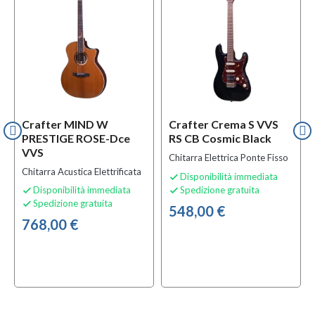
Crafter MIND W
Crafter Crema S VVS
PRESTIGE ROSE-Dce
RS CB Cosmic Black
VVS
Chitarra Elettrica Ponte Fisso
Chitarra Acustica Elettrificata
Disponibilità immediata

Disponibilità immediata
Spedizione gratuita


Spedizione gratuita

548,00 €
768,00 €