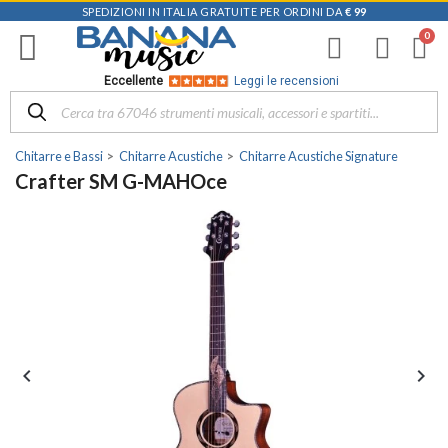
SPEDIZIONI IN ITALIA GRATUITE PER ORDINI DA
€ 99
Eccellente
Leggi le recensioni
Chitarre e Bassi
Chitarre Acustiche
Chitarre Acustiche Signature
Crafter SM G-MAHOce

