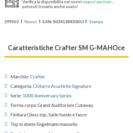
Verifica la disponibilita nei nostri
negozi partner
,
potresti trovarlo anche usato!
299053
Nuovo
EAN:
8034138430653
Stampa
Caratteristiche Crafter SM G-MAHOce
Marchio:
Crafter
Categoria:
Chitarre Acustiche Signature
Serie:
1000 Anniversary Series
Forma corpo Grand Auditorium Cutaway
Finitura Gloss top, Satin fondo e fasce
Top in abete Engelmann massello