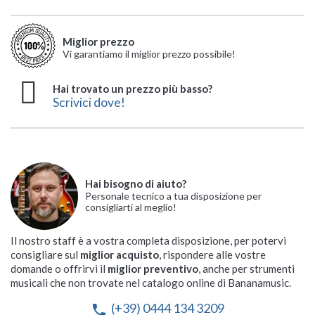
Miglior prezzo
Vi garantiamo il miglior prezzo possibile!
Hai trovato un prezzo più basso?
Scrivici dove!
Hai bisogno di aiuto?
Personale tecnico a tua disposizione per
consigliarti al meglio!
Il nostro staff è a vostra completa disposizione, per potervi
consigliare sul
miglior acquisto
, rispondere alle vostre
domande o offrirvi il
miglior preventivo
, anche per strumenti
musicali che non trovate nel catalogo online di Bananamusic.
(+39) 0444 134 3209
phone