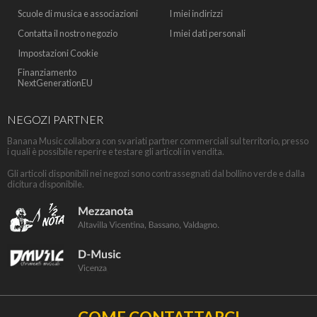
Scuole di musica e associazioni
I miei indirizzi
Contatta il nostro negozio
I miei dati personali
Impostazioni Cookie
Finanziamento
NextGenerationEU
NEGOZI PARTNER
Banana Music collabora con svariati partner commerciali sul territorio, presso
i quali è possibile reperire e testare gli articoli in vendita.
Gli articoli disponibili nei negozi sono contrassegnati dal bollino verde e dalla
dicitura disponibile.