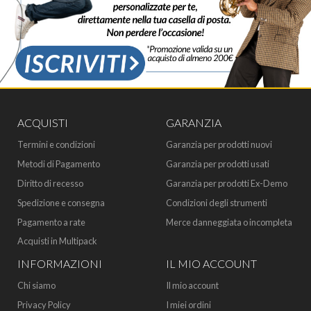
ACQUISTI
GARANZIA
Termini e condizioni
Garanzia per prodotti nuovi
Metodi di Pagamento
Garanzia per prodotti usati
Diritto di recesso
Garanzia per prodotti Ex-Demo
Spedizione e consegna
Condizioni degli strumenti
Pagamento a rate
Merce danneggiata o incompleta
Acquisti in Multipack
INFORMAZIONI
IL MIO ACCOUNT
Chi siamo
Il mio account
Privacy Policy
I miei ordini