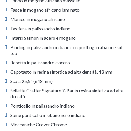
Fondo in mogano africano massello
Fasce in mogano africano laminato
Manico in mogano africano
Tastiera in palissandro indiano
Intarsi Salmon in acero e mogano
Binding in palissandro indiano con purfling in abalone sul
top
Rosetta in palissandro e acero
Capotasto in resina sintetica ad alta densità, 43 mm
Scala 25,5" (648 mm)
Selletta Crafter Signature 7-Bar in resina sintetica ad alta
densità
Ponticello in palissandro indiano
Spine ponticello in ebano nero indiano
Meccaniche Grover Chrome