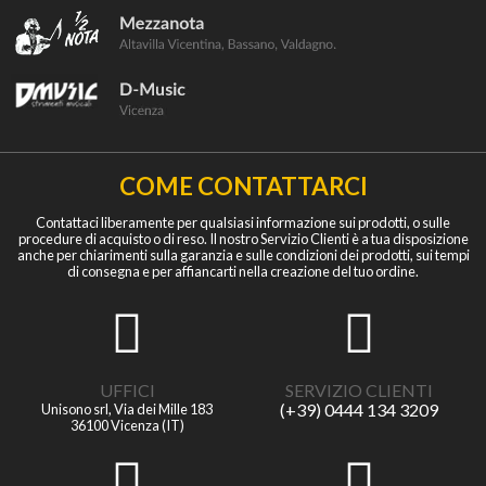
COME CONTATTARCI
Contattaci liberamente per qualsiasi informazione sui prodotti, o sulle
procedure di acquisto o di reso. Il nostro Servizio Clienti è a tua disposizione
anche per chiarimenti sulla garanzia e sulle condizioni dei prodotti, sui tempi
di consegna e per affiancarti nella creazione del tuo ordine.
UFFICI
SERVIZIO CLIENTI
(+39) 0444 134 3209
Unisono srl, Via dei Mille 183
36100 Vicenza (IT)