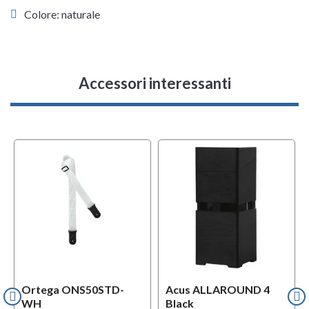
Colore: naturale
Accessori interessanti
Ortega ONS50STD-
Acus ALLAROUND 4
WH
Black