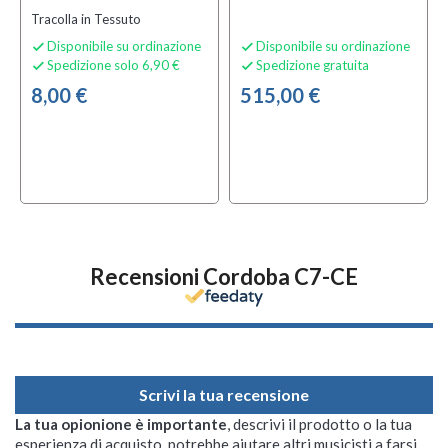
Tracolla in Tessuto
Disponibile su ordinazione
Disponibile su ordinazione


Spedizione solo 6,90 €
Spedizione gratuita


8,00 €
515,00 €
Recensioni Cordoba C7-CE
Scrivi la tua recensione
La tua opionione è importante
, descrivi il prodotto o la tua
esperienza di acquisto, potrebbe aiutare altri musicisti a farsi