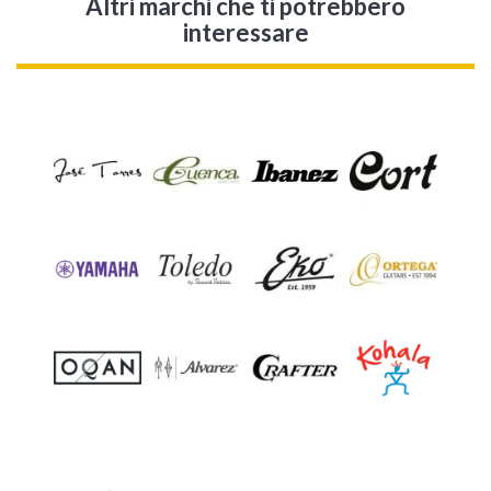
Altri marchi che ti potrebbero
interessare