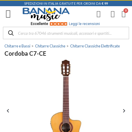
SPEDIZIONI IN ITALIA GRATUITE PER ORDINI DA
€ 99
Eccellente
Leggi le recensioni
Chitarre e Bassi
Chitarre Classiche
Chitarre Classiche Elettrificate
Cordoba C7-CE

