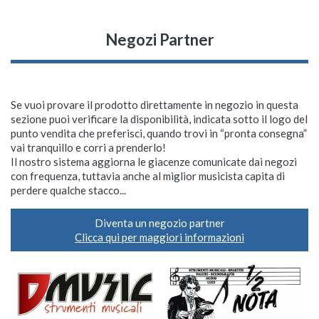
Negozi Partner
Se vuoi provare il prodotto direttamente in negozio in questa
sezione puoi verificare la disponibilità, indicata sotto il logo del
punto vendita che preferisci, quando trovi in “pronta consegna”
vai tranquillo e corri a prenderlo!
Il nostro sistema aggiorna le giacenze comunicate dai negozi
con frequenza, tuttavia anche al miglior musicista capita di
perdere qualche stacco...
Diventa un negozio partner
Clicca qui per maggiori informazioni