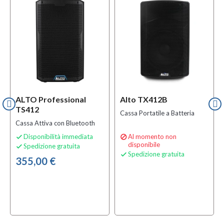
ALTO Professional
Alto TX412B
TS412
Cassa Portatile a Batteria
Cassa Attiva con Bluetooth
Disponibilità immediata
Al momento non


disponibile
Spedizione gratuita

Spedizione gratuita

355,00 €