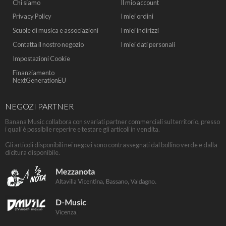
Chi siamo
Il mio account
Privacy Policy
I miei ordini
Scuole di musica e associazioni
I miei indirizzi
Contatta il nostro negozio
I miei dati personali
Impostazioni Cookie
Finanziamento
NextGenerationEU
NEGOZI PARTNER
Banana Music collabora con svariati partner commerciali sul territorio, presso
i quali è possibile reperire e testare gli articoli in vendita.
Gli articoli disponibili nei negozi sono contrassegnati dal bollino verde e dalla
dicitura disponibile.