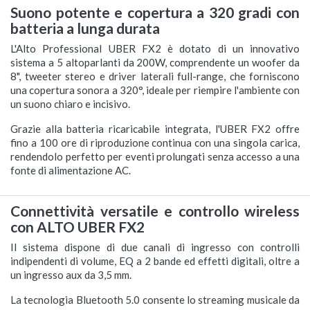
Suono potente e copertura a 320 gradi con
batteria a lunga durata
L'Alto Professional UBER FX2 è dotato di un innovativo
sistema a 5 altoparlanti da 200W, comprendente un woofer da
8", tweeter stereo e driver laterali full-range, che forniscono
una copertura sonora a 320°, ideale per riempire l'ambiente con
un suono chiaro e incisivo.
Grazie alla batteria ricaricabile integrata, l'UBER FX2 offre
fino a 100 ore di riproduzione continua con una singola carica,
rendendolo perfetto per eventi prolungati senza accesso a una
fonte di alimentazione AC.
Connettività versatile e controllo wireless
con ALTO UBER FX2
Il sistema dispone di due canali di ingresso con controlli
indipendenti di volume, EQ a 2 bande ed effetti digitali, oltre a
un ingresso aux da 3,5 mm.
La tecnologia Bluetooth 5.0 consente lo streaming musicale da