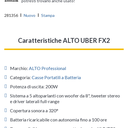
potresti trovarlo anche usato!
281356
Nuovo
Stampa
Caratteristiche ALTO UBER FX2
Marchio:
ALTO Professional
Categoria:
Casse Portatili a Batteria
Potenza di uscita: 200W
Sistema a 5 altoparlanti con woofer da 8", tweeter stereo
e driver laterali full-range
Copertura sonora a 320°
Batteria ricaricabile con autonomia fino a 100 ore