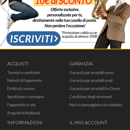
ACQUISTI
GARANZIA
Termini e condizioni
Garanzia per prodotti nuovi
Metodi di Pagamento
Garanzia per prodotti usati
Diritto di recesso
Garanzia per prodotti Ex-Demo
Spedizione e consegna
Condizioni degli strumenti
Pagamento a rate
Merce danneggiata o incompleta
Acquisti in Multipack
INFORMAZIONI
IL MIO ACCOUNT