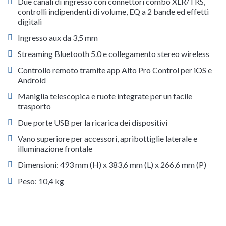
Due canali di ingresso con connettori combo XLR/TRS,
controlli indipendenti di volume, EQ a 2 bande ed effetti
digitali
Ingresso aux da 3,5 mm
Streaming Bluetooth 5.0 e collegamento stereo wireless
Controllo remoto tramite app Alto Pro Control per iOS e
Android
Maniglia telescopica e ruote integrate per un facile
trasporto
Due porte USB per la ricarica dei dispositivi
Vano superiore per accessori, apribottiglie laterale e
illuminazione frontale
Dimensioni: 493 mm (H) x 383,6 mm (L) x 266,6 mm (P)
Peso: 10,4 kg