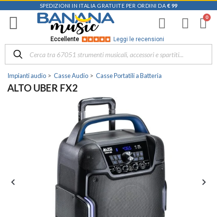
SPEDIZIONI IN ITALIA GRATUITE PER ORDINI DA
€ 99
Eccellente
Leggi le recensioni
Impianti audio
Casse Audio
Casse Portatili a Batteria
ALTO UBER FX2

