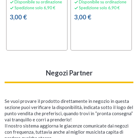
Disponibile su ordinazione
Disponibile su ordinazione


Spedizione solo 6,90 €
Spedizione solo 6,90 €


3,00 €
3,00 €
Negozi Partner
Se vuoi provare il prodotto direttamente in negozio in questa
sezione puoi verificare la disponibilità, indicata sotto il logo del
punto vendita che preferisci, quando trovi in “pronta consegna”
vai tranquillo e corri a prenderlo!
Il nostro sistema aggiorna le giacenze comunicate dai negozi
con frequenza, tuttavia anche al miglior musicista capita di
perdere qualche stacco...