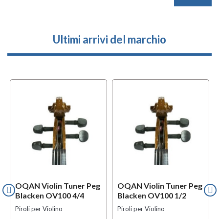
Ultimi arrivi del marchio
l
OFFERTA
OQAN Violin Tuner Peg
OQAN Violin Tuner Peg
Blacken OV100 4/4
Blacken OV100 1/2
Piroli per Violino
Piroli per Violino