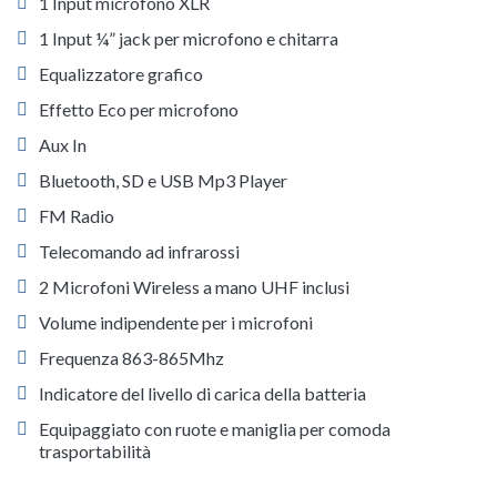
1 Input microfono XLR
1 Input ¼” jack per microfono e chitarra
Equalizzatore grafico
Effetto Eco per microfono
Aux In
Bluetooth, SD e USB Mp3 Player
FM Radio
Telecomando ad infrarossi
2 Microfoni Wireless a mano UHF inclusi
Volume indipendente per i microfoni
Frequenza 863-865Mhz
Indicatore del livello di carica della batteria
Equipaggiato con ruote e maniglia per comoda
trasportabilità