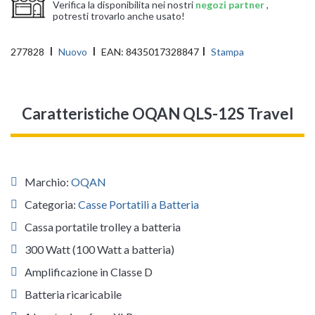
Verifica la disponibilita nei nostri
negozi partner
,
potresti trovarlo anche usato!
277828
Nuovo
EAN:
8435017328847
Stampa
Caratteristiche OQAN QLS-12S Travel
Marchio:
OQAN
Categoria:
Casse Portatili a Batteria
Cassa portatile trolley a batteria
300 Watt (100 Watt a batteria)
Amplificazione in Classe D
Batteria ricaricabile