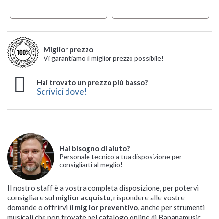
Miglior prezzo
Vi garantiamo il miglior prezzo possibile!
Hai trovato un prezzo più basso?
Scrivici dove!
Hai bisogno di aiuto?
Personale tecnico a tua disposizione per
consigliarti al meglio!
Il nostro staff è a vostra completa disposizione, per potervi
consigliare sul
miglior acquisto
, rispondere alle vostre
domande o offrirvi il
miglior preventivo
, anche per strumenti
musicali che non trovate nel catalogo online di Bananamusic.