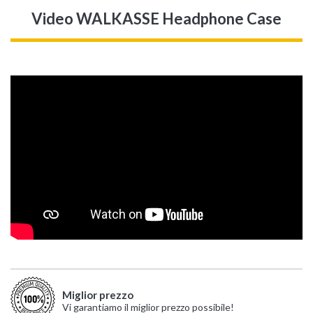
Video WALKASSE Headphone Case
Miglior prezzo
Vi garantiamo il miglior prezzo possibile!