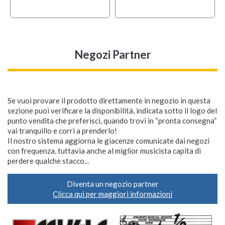
Negozi Partner
Se vuoi provare il prodotto direttamente in negozio in questa
sezione puoi verificare la disponibilità, indicata sotto il logo del
punto vendita che preferisci, quando trovi in “pronta consegna”
vai tranquillo e corri a prenderlo!
Il nostro sistema aggiorna le giacenze comunicate dai negozi
con frequenza, tuttavia anche al miglior musicista capita di
perdere qualche stacco...
Diventa un negozio partner
Clicca qui per maggiori informazioni