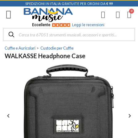
SPEDIZIONI IN ITALIA GRATUITE PER ORDINI DA
€ 99
Eccellente
Leggi le recensioni
Cuffie e Auricolari
Custodie per Cuffie
WALKASSE Headphone Case

