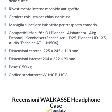
delle cuffie
Rivestimento interno morbido antigraffio
Cerniera robusta per chiusura sicura
Maniglia superiore imbottita per trasporto comodo
Compatibilità: cuffie DJ Pioneer - Alphatheta - Akg -
Denondj - Sennheiser (Sennheiser HD25, Pioneer HDJ‑X5,
Audio-Technica ATH‑M50X)
Dimensioni esterne: 225 × 245 × 118 mm
Dimensioni interne: 204 × 222 × 90 mm
Peso: 0,50 kg
Codice produttore: W-MCB-HC3
Recensioni WALKASSE Headphone
Case