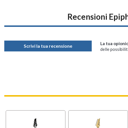
Recensioni Epiph
La tua opioni
Scrivi la tua recensione
delle possibilit