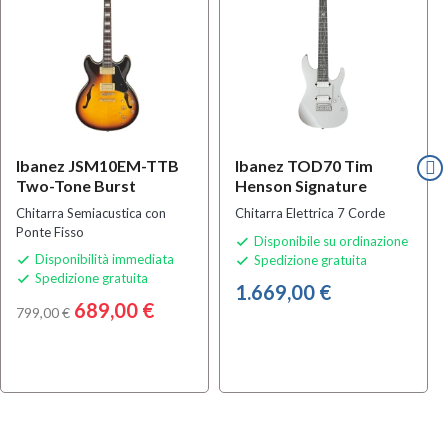
Ibanez JSM10EM-TTB
Ibanez TOD70 Tim
Two-Tone Burst
Henson Signature
Chitarra Semiacustica con
Chitarra Elettrica 7 Corde
Ponte Fisso
Disponibile su ordinazione

Disponibilità immediata
Spedizione gratuita


Spedizione gratuita

1.669,00 €
689,00 €
799,00 €