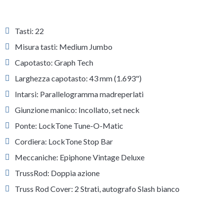
Tasti: 22
Misura tasti: Medium Jumbo
Capotasto: Graph Tech
Larghezza capotasto: 43 mm (1.693")
Intarsi: Parallelogramma madreperlati
Giunzione manico: Incollato, set neck
Ponte: LockTone Tune-O-Matic
Cordiera: LockTone Stop Bar
Meccaniche: Epiphone Vintage Deluxe
TrussRod: Doppia azione
Truss Rod Cover: 2 Strati, autografo Slash bianco