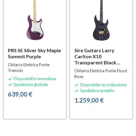
PRS SE Silver Sky Maple
Sire Guitars Larry
Summit Purple
Carlton X10
Transparent Black
Chitarra Elettrica Ponte
Satin
Tremolo
Chitarra Elettrica Ponte Floyd
Rose
Disponibilità immediata

Spedizione gratuita
Disponibile su ordinazione


Spedizione gratuita

639,00 €
1.259,00 €