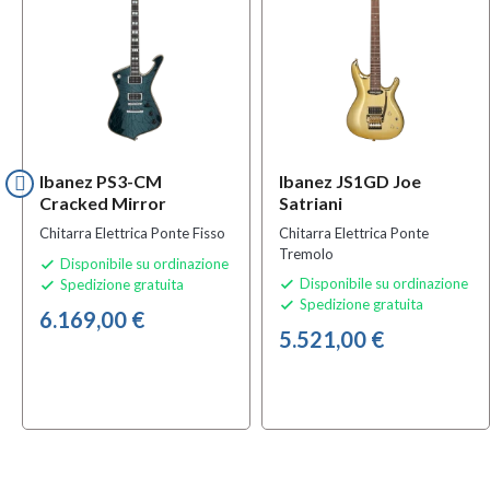
Ibanez PS3-CM
Ibanez JS1GD Joe
Cracked Mirror
Satriani
Chitarra Elettrica Ponte Fisso
Chitarra Elettrica Ponte
Tremolo
Disponibile su ordinazione

Disponibile su ordinazione
Spedizione gratuita


Spedizione gratuita

6.169,00 €
5.521,00 €