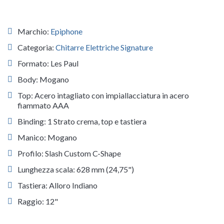
Marchio:
Epiphone
Categoria:
Chitarre Elettriche Signature
Formato: Les Paul
Body: Mogano
Top: Acero intagliato con impiallacciatura in acero
fiammato AAA
Binding: 1 Strato crema, top e tastiera
Manico: Mogano
Profilo: Slash Custom C-Shape
Lunghezza scala: 628 mm (24,75")
Tastiera: Alloro Indiano
Raggio: 12"