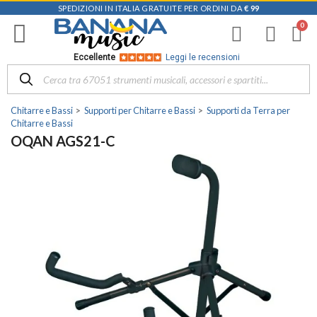
SPEDIZIONI IN ITALIA GRATUITE PER ORDINI DA
€ 99
Eccellente
Leggi le recensioni
Chitarre e Bassi
Supporti per Chitarre e Bassi
Supporti da Terra per
Chitarre e Bassi
OQAN AGS21-C