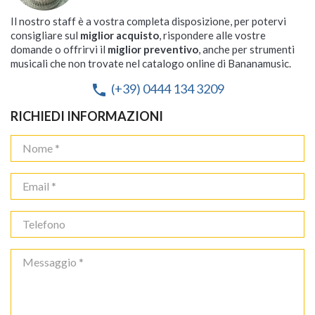
Il nostro staff è a vostra completa disposizione, per potervi
consigliare sul
miglior acquisto
, rispondere alle vostre
domande o offrirvi il
miglior preventivo
, anche per strumenti
musicali che non trovate nel catalogo online di Bananamusic.
(+39) 0444 134 3209
phone
RICHIEDI INFORMAZIONI