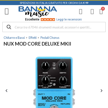
SPEDIZIONI IN ITALIA GRATUITE PER ORDINI DA
€ 99
Eccellente
Leggi le recensioni
Chitarre e Bassi
Effetti
Pedali Chorus
NUX MOD CORE DELUXE MKII

