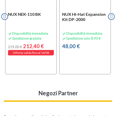
NUX NEK-110 BK
NUX Hi-Hat Expansion
Kit DP-2000
Disponibilità immediata
Disponibilità immediata


Spedizione gratuita
Spedizione solo 8,90 €


212,40 €
48,00 €
219,00 €
Offerta valida fino al 14/08
Negozi Partner