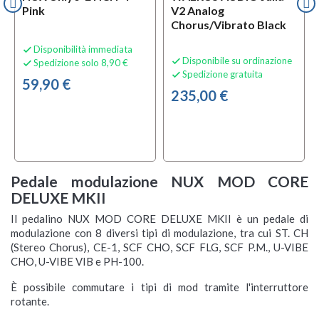
Pink
V2 Analog
Chorus/Vibrato Black
Disponibilità immediata

Disponibile su ordinazione

Spedizione solo 8,90 €

Spedizione gratuita

59,90 €
235,00 €
Pedale modulazione NUX MOD CORE
DELUXE MKII
Il pedalino NUX MOD CORE DELUXE MKII è un pedale di
modulazione con 8 diversi tipi di modulazione, tra cui ST. CH
(Stereo Chorus), CE-1, SCF CHO, SCF FLG, SCF P.M., U-VIBE
CHO, U-VIBE VIB e PH-100.
È possibile commutare i tipi di mod tramite l'interruttore
rotante.