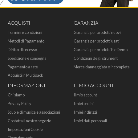
ACQUISTI
GARANZIA
Termini e condizioni
Garanzia per prodotti nuovi
Metodi di Pagamento
Garanzia per prodotti usati
Diritto di recesso
Garanzia per prodotti Ex-Demo
Spedizione e consegna
Condizioni degli strumenti
Pagamento a rate
Merce danneggiata o incompleta
Acquisti in Multipack
INFORMAZIONI
IL MIO ACCOUNT
Chi siamo
Il mio account
Privacy Policy
I miei ordini
Scuole di musica e associazioni
I miei indirizzi
Contatta il nostro negozio
I miei dati personali
Impostazioni Cookie
Finanziamento