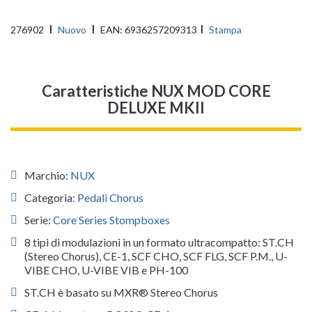
276902
Nuovo
EAN:
6936257209313
Stampa
Caratteristiche NUX MOD CORE
DELUXE MKII
Marchio:
NUX
Categoria:
Pedali Chorus
Serie:
Core Series Stompboxes
8 tipi di modulazioni in un formato ultracompatto: ST.CH
(Stereo Chorus), CE-1, SCF CHO, SCF FLG, SCF P.M., U-
VIBE CHO, U-VIBE VIB e PH-100
ST.CH è basato su MXR® Stereo Chorus