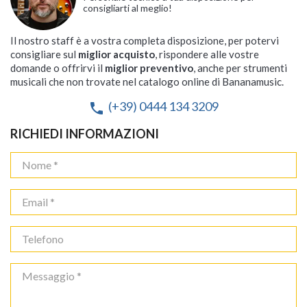
consigliarti al meglio!
Il nostro staff è a vostra completa disposizione, per potervi
consigliare sul
miglior acquisto
, rispondere alle vostre
domande o offrirvi il
miglior preventivo
, anche per strumenti
musicali che non trovate nel catalogo online di Bananamusic.
(+39) 0444 134 3209
phone
RICHIEDI INFORMAZIONI