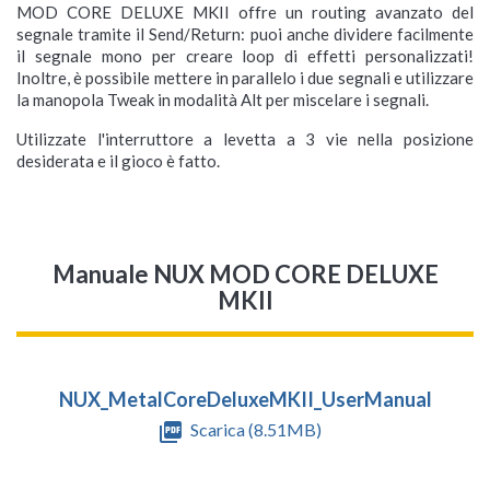
MOD CORE DELUXE MKII offre un routing avanzato del
segnale tramite il Send/Return: puoi anche dividere facilmente
il segnale mono per creare loop di effetti personalizzati!
Inoltre, è possibile mettere in parallelo i due segnali e utilizzare
la manopola Tweak in modalità Alt per miscelare i segnali.
Utilizzate l'interruttore a levetta a 3 vie nella posizione
desiderata e il gioco è fatto.
Manuale NUX MOD CORE DELUXE
MKII
NUX_MetalCoreDeluxeMKII_UserManual
picture_as_pdf
Scarica (8.51MB)