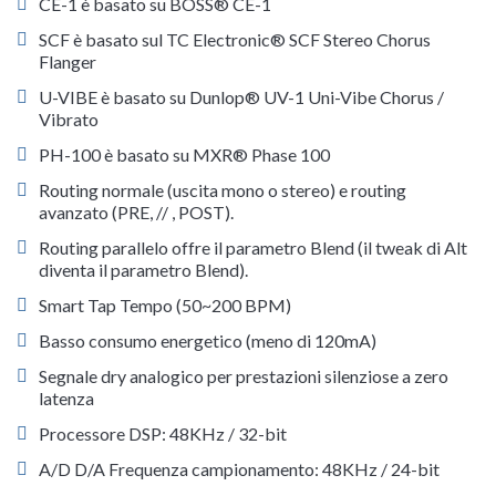
CE-1 è basato su BOSS® CE-1
SCF è basato sul TC Electronic® SCF Stereo Chorus
Flanger
U-VIBE è basato su Dunlop® UV-1 Uni-Vibe Chorus /
Vibrato
PH-100 è basato su MXR® Phase 100
Routing normale (uscita mono o stereo) e routing
avanzato (PRE, // , POST).
Routing parallelo offre il parametro Blend (il tweak di Alt
diventa il parametro Blend).
Smart Tap Tempo (50~200 BPM)
Basso consumo energetico (meno di 120mA)
Segnale dry analogico per prestazioni silenziose a zero
latenza
Processore DSP: 48KHz / 32-bit
A/D D/A Frequenza campionamento: 48KHz / 24-bit