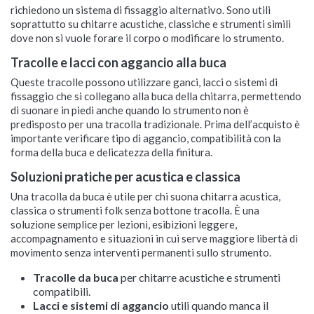
richiedono un sistema di fissaggio alternativo. Sono utili
soprattutto su chitarre acustiche, classiche e strumenti simili
dove non si vuole forare il corpo o modificare lo strumento.
Tracolle e lacci con aggancio alla buca
Queste tracolle possono utilizzare ganci, lacci o sistemi di
fissaggio che si collegano alla buca della chitarra, permettendo
di suonare in piedi anche quando lo strumento non è
predisposto per una tracolla tradizionale. Prima dell’acquisto è
importante verificare tipo di aggancio, compatibilità con la
forma della buca e delicatezza della finitura.
Soluzioni pratiche per acustica e classica
Una tracolla da buca è utile per chi suona chitarra acustica,
classica o strumenti folk senza bottone tracolla. È una
soluzione semplice per lezioni, esibizioni leggere,
accompagnamento e situazioni in cui serve maggiore libertà di
movimento senza interventi permanenti sullo strumento.
Tracolle da buca
per chitarre acustiche e strumenti
compatibili.
Lacci e sistemi di aggancio
utili quando manca il