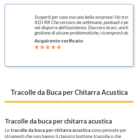
zie...
Scoperti per caso ma una bella sorpresa! Ho trovato
XDJ RR Che cercavo da settimane, puntuali e perfett
nel disporre dell'assistenza. Davvero bravi, anche nel
gestione di alcune problematiche, ricomprerò da voi!
Acquirente verificato
Tracolle da Buca per Chitarra Acustica
Tracolle da buca per chitarra acustica
Le
tracolle da buca per chitarra acustica
sono pensate per
strumenti che non hanno il classico bottone tracolla o che