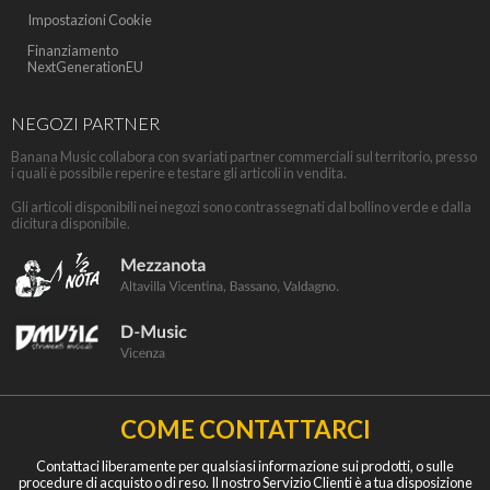
Impostazioni Cookie
Finanziamento
NextGenerationEU
NEGOZI PARTNER
Banana Music collabora con svariati partner commerciali sul territorio, presso
i quali è possibile reperire e testare gli articoli in vendita.
Gli articoli disponibili nei negozi sono contrassegnati dal bollino verde e dalla
dicitura disponibile.
COME CONTATTARCI
Contattaci liberamente per qualsiasi informazione sui prodotti, o sulle
procedure di acquisto o di reso. Il nostro Servizio Clienti è a tua disposizione