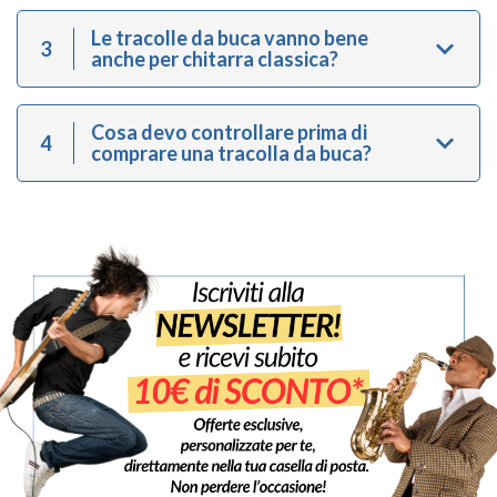
Le tracolle da buca vanno bene
3
anche per chitarra classica?
Cosa devo controllare prima di
4
comprare una tracolla da buca?