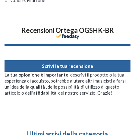
Colore: Marrone
Recensioni Ortega OGSHK-BR
Scrivi la tua recensione
La tua opionione è importante
, descrivi il prodotto o la tua
esperienza di acquisto, potrebbe aiutare altri musicisti a farsi
un idea della
qualità
, delle possibilità di utilizzo di questo
articolo o dell'
affidabilità
del nostro servizio. Grazie!
Ultimi arrivi della categoria