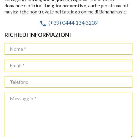
domande o offrirvi il
miglior preventivo
, anche per strumenti
musicali che non trovate nel catalogo online di Bananamusic.
(+39) 0444 134 3209
phone
RICHIEDI INFORMAZIONI