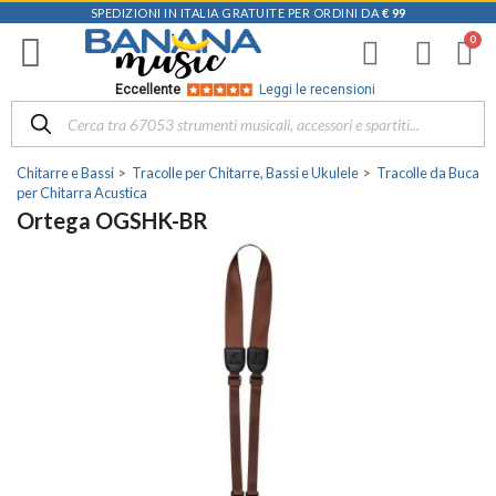
SPEDIZIONI IN ITALIA GRATUITE PER ORDINI DA
€ 99
Eccellente
Leggi le recensioni
Chitarre e Bassi
Tracolle per Chitarre, Bassi e Ukulele
Tracolle da Buca
per Chitarra Acustica
Ortega OGSHK-BR