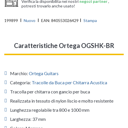
Verifica la disponibilita nei nostri
negozi partner
,
potresti trovarlo anche usato!
199899
Nuovo
EAN:
840553026429
Stampa
Caratteristiche Ortega OGSHK-BR
Marchio:
Ortega Guitars
Categoria:
Tracolle da Buca per Chitarra Acustica
Tracolla per chitarra con gancio per buca
Realizzata in tessuto di nylon liscio e molto resistente
Lunghezza regolabile tra 800 e 1000 mm
Larghezza: 37 mm