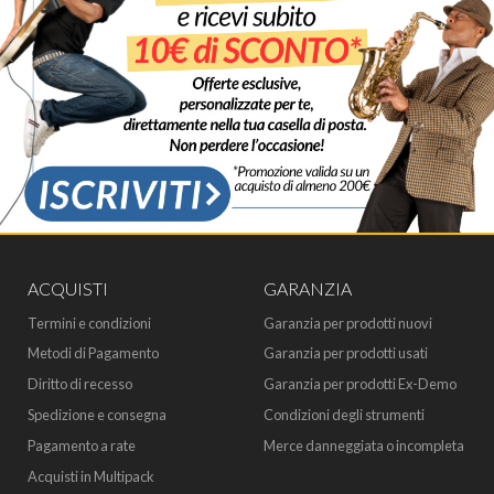
ACQUISTI
GARANZIA
Termini e condizioni
Garanzia per prodotti nuovi
Metodi di Pagamento
Garanzia per prodotti usati
Diritto di recesso
Garanzia per prodotti Ex-Demo
Spedizione e consegna
Condizioni degli strumenti
Pagamento a rate
Merce danneggiata o incompleta
Acquisti in Multipack