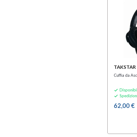
TAKSTAR 
Cuffia da As
Disponibi

Spedizion

62,00 €