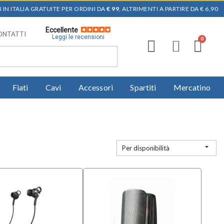
 IN ITALIA GRATUITE PER ORDINI DA
€ 99
, ALTRIMENTI A PARTIRE DA € 6,90
Eccellente
ONTATTI
Leggi le recensioni
Fiati
Cavi
Accessori
Spartiti
Mercatino

Per disponibilità