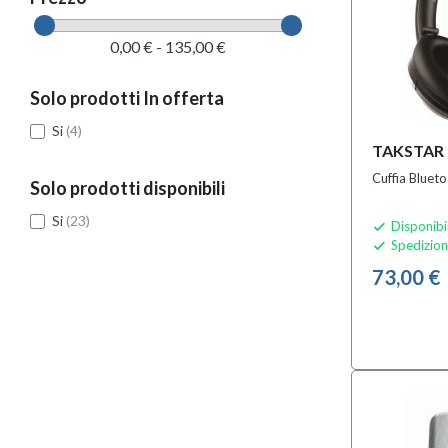
0,00 € - 135,00 €
Solo prodotti In offerta
Si
(4)
TAKSTAR
Cuffia Bluet
Solo prodotti disponibili
Si
(23)
Disponibi

Spedizion

73,00 €