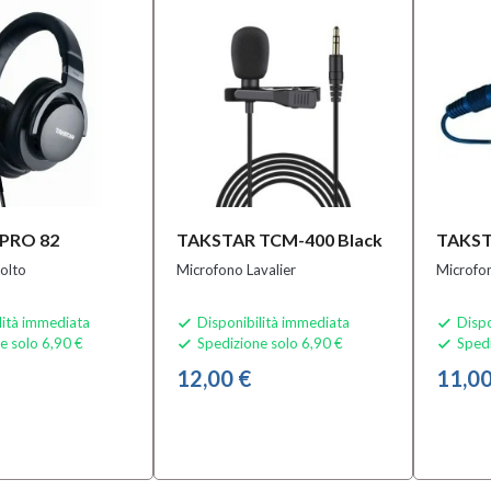
PRO 82
TAKSTAR TCM-400 Black
TAKST
colto
Microfono Lavalier
Microfon
lità immediata
Disponibilità immediata
Dispo


e solo 6,90 €
Spedizione solo 6,90 €
Spedi


12,00 €
11,00