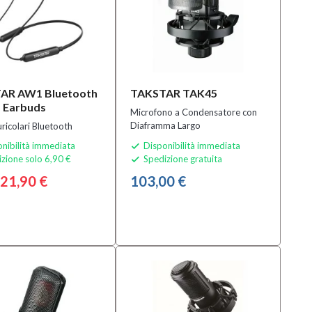
AR AW1 Bluetooth
TAKSTAR TAK45
 Earbuds
Microfono a Condensatore con
Diaframma Largo
uricolari Bluetooth
nibilità immediata
Disponibilità immediata

zione solo 6,90 €
Spedizione gratuita

21,90 €
103,00 €