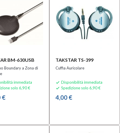
AR BM-630USB
TAKSTAR TS-399
no Boundary a Zona di
Cuffia Auricolare
ne
nibilità immediata
Disponibilità immediata

zione solo 6,90 €
Spedizione solo 6,90 €

 €
4,00 €