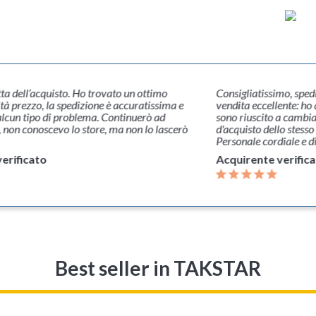
ta dell’acquisto. Ho trovato un ottimo
Consigliatissimo, sped
tà prezzo, la spedizione è accuratissima e
vendita eccellente: ho
lcun tipo di problema. Continuerò ad
sono riuscito a cambiar
, non conoscevo lo store, ma non lo lascerò
d'acquisto dello stesso 
Personale cordiale e di
erificato
Acquirente verific
Best seller
in TAKSTAR