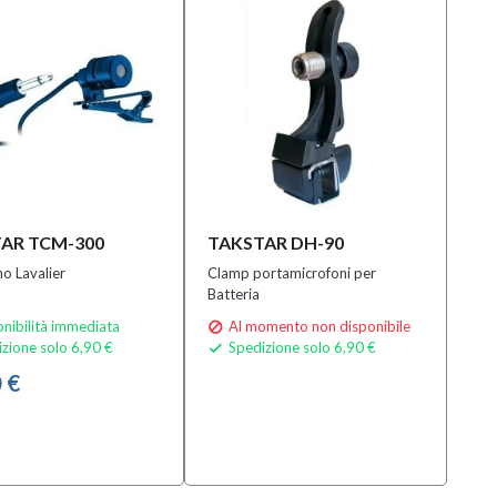
AR TCM-300
TAKSTAR DH-90
o Lavalier
Clamp portamicrofoni per
Batteria
nibilità immediata
Al momento non disponibile

zione solo 6,90 €
Spedizione solo 6,90 €

 €