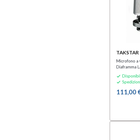
TAKSTAR
Microfono a
Diaframma L
Disponibi

Spedizion

111,00 