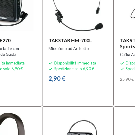
E270
TAKSTAR HM-700L
TAKST
Sports
rtatile con
Microfono ad Archetto
 da Guida
Cuffia A
lità immediata
Disponibilità immediata
Dispo


e solo 6,90 €
Spedizione solo 6,90 €
Spedi


2,90 €
25,90 €