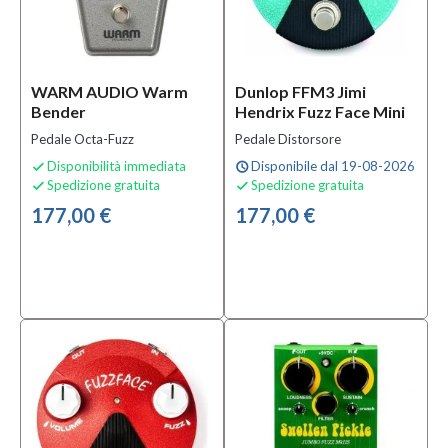
WARM AUDIO Warm
Dunlop FFM3 Jimi
Bender
Hendrix Fuzz Face Mini
Pedale Octa-Fuzz
Pedale Distorsore
Disponibilità immediata
Disponibile dal 19-08-2026

schedule
Spedizione gratuita
Spedizione gratuita


177,00 €
177,00 €