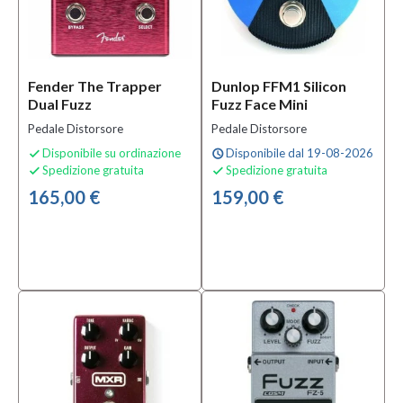
Fender The Trapper
Dunlop FFM1 Silicon
Dual Fuzz
Fuzz Face Mini
Pedale Distorsore
Pedale Distorsore
Disponibile su ordinazione
Disponibile dal 19-08-2026

schedule
Spedizione gratuita
Spedizione gratuita


165,00 €
159,00 €