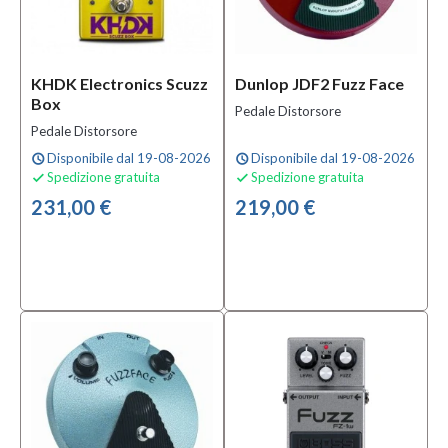
KHDK Electronics Scuzz
Dunlop JDF2 Fuzz Face
Box
Pedale Distorsore
Pedale Distorsore
Disponibile dal 19-08-2026
Disponibile dal 19-08-2026
schedule
schedule
Spedizione gratuita
Spedizione gratuita


231,00 €
219,00 €