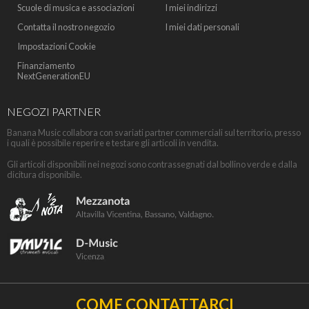
Scuole di musica e associazioni
I miei indirizzi
Contatta il nostro negozio
I miei dati personali
Impostazioni Cookie
Finanziamento
NextGenerationEU
NEGOZI PARTNER
Banana Music collabora con svariati partner commerciali sul territorio, presso
i quali è possibile reperire e testare gli articoli in vendita.
Gli articoli disponibili nei negozi sono contrassegnati dal bollino verde e dalla
dicitura disponibile.
COME CONTATTARCI