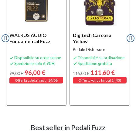
WALRUS AUDIO
Digitech Carcosa
Fundamental Fuzz
Yellow
Pedale Distorsore
Disponibile su ordinazione
Disponibile su ordinazione


Spedizione solo 6,90 €
Spedizione gratuita


96,00 €
111,60 €
99,00 €
115,00 €
Offerta valida fino al 14/08
Offerta valida fino al 14/08
Best seller
in Pedali Fuzz