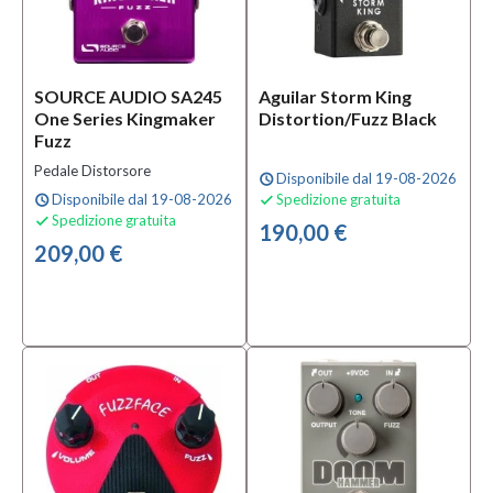
SOURCE AUDIO SA245
Aguilar Storm King
One Series Kingmaker
Distortion/fuzz Black
Fuzz
Pedale Distorsore
Disponibile dal 19-08-2026
schedule
Disponibile dal 19-08-2026
Spedizione gratuita
schedule

Spedizione gratuita

190,00 €
209,00 €