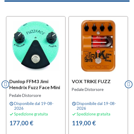
Dunlop FFM3 Jimi
VOX TRIKE FUZZ
Hendrix Fuzz Face Mini
Pedale Distorsore
Pedale Distorsore
Disponibile dal 19-08-
Disponibile dal 19-08-
schedule
schedule
2026
2026
Spedizione gratuita
Spedizione gratuita


177,00 €
119,00 €