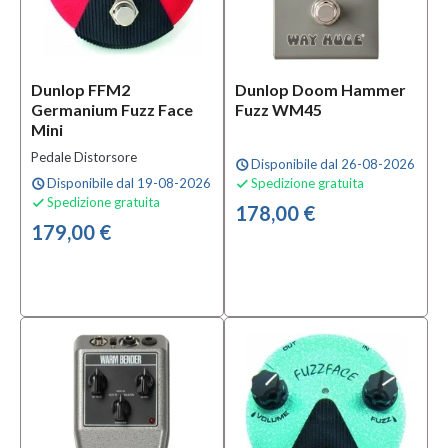
Dunlop FFM2
Dunlop Doom Hammer
Germanium Fuzz Face
Fuzz WM45
Mini
Pedale Distorsore
Disponibile dal 26-08-2026
schedule
Disponibile dal 19-08-2026
Spedizione gratuita
schedule

Spedizione gratuita

178,00 €
179,00 €