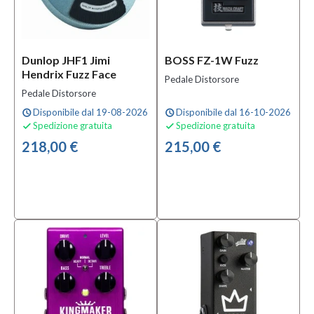
Dunlop JHF1 Jimi
BOSS FZ-1W Fuzz
Hendrix Fuzz Face
Pedale Distorsore
Pedale Distorsore
Disponibile dal 19-08-2026
Disponibile dal 16-10-2026
schedule
schedule
Spedizione gratuita
Spedizione gratuita


218,00 €
215,00 €