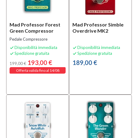
Mad Professor Forest
Mad Professor Simble
Green Compressor
Overdrive MK2
Pedale Compressore
Disponibilità immediata
Disponibilità immediata


Spedizione gratuita
Spedizione gratuita


193,00 €
189,00 €
199,00 €
Offerta valida fino al 14/08