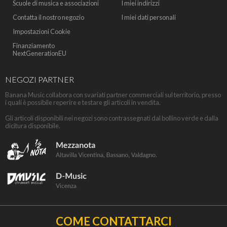
Scuole di musica e associazioni
I miei indirizzi
Contatta il nostro negozio
I miei dati personali
Impostazioni Cookie
Finanziamento
NextGenerationEU
NEGOZI PARTNER
Banana Music collabora con svariati partner commerciali sul territorio, presso
i quali è possibile reperire e testare gli articoli in vendita.
Gli articoli disponibili nei negozi sono contrassegnati dal bollino verde e dalla
dicitura disponibile.
COME CONTATTARCI