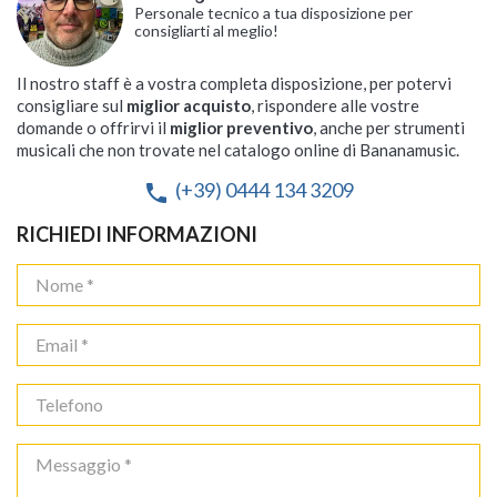
Personale tecnico a tua disposizione per
consigliarti al meglio!
Il nostro staff è a vostra completa disposizione, per potervi
consigliare sul
miglior acquisto
, rispondere alle vostre
domande o offrirvi il
miglior preventivo
, anche per strumenti
musicali che non trovate nel catalogo online di Bananamusic.
(+39) 0444 134 3209
phone
RICHIEDI INFORMAZIONI