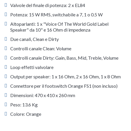
Valvole del finale di potenza: 2 x EL84
Potenza: 15 W RMS, switchabile a 7, 1 o 0.5 W
Altoparlanti: 1 x "Voice Of The World Gold Label
Speaker" da 10" e 16 Ohm di impedenza
Due canali, Clean e Dirty
Controlli canale Clean: Volume
Controlli canale Dirty: Gain, Bass, Mid, Treble, Volume
Loop effetti valvolare
Output per speaker: 1 x 16 Ohm, 2 x 16 Ohm, 1 x 8 Ohm
Connettore per il footswitch Orange FS1 (non incluso)
Dimensioni: 470 x 410 x 260 mm
Peso: 13.6 Kg
Colore: Orange