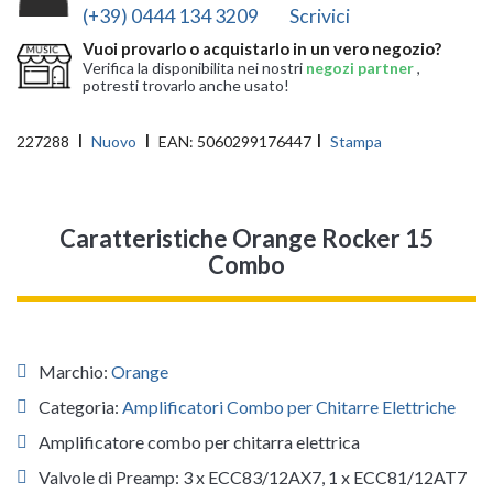
(+39) 0444 134 3209
Scrivici
Vuoi provarlo o acquistarlo in un vero negozio?
Verifica la disponibilita nei nostri
negozi partner
,
potresti trovarlo anche usato!
227288
Nuovo
EAN:
5060299176447
Stampa
Caratteristiche Orange Rocker 15
Combo
Marchio:
Orange
Categoria:
Amplificatori Combo per Chitarre Elettriche
Amplificatore combo per chitarra elettrica
Valvole di Preamp: 3 x ECC83/12AX7, 1 x ECC81/12AT7