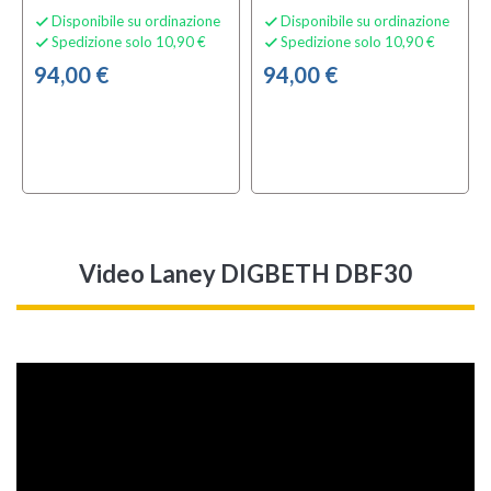
Disponibile su ordinazione
Disponibile su ordinazione


Spedizione solo 10,90 €
Spedizione solo 10,90 €


94,00 €
94,00 €
Video Laney DIGBETH DBF30