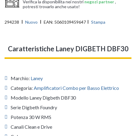
Verifica la disponibilita nei nostri
negozi partner
,
potresti trovarlo anche usato!
294238
Nuovo
EAN:
5060109459647
Stampa
Caratteristiche Laney DIGBETH DBF30
Marchio:
Laney
Categoria:
Amplificatori Combo per Basso Elettrico
Modello Laney Digbeth DBF30
Serie Digbeth Foundry
Potenza 30 W RMS
Canali Clean e Drive