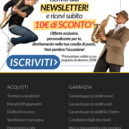
ACQUISTI
GARANZIA
Termini e condizioni
Garanzia per prodotti nuovi
Metodi di Pagamento
Garanzia per prodotti usati
Diritto di recesso
Garanzia per prodotti Ex-Demo
Spedizione e consegna
Condizioni degli strumenti
Pagamento a rate
Merce danneggiata o incompleta