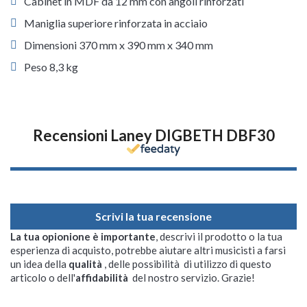
Cabinet in MDF da 12 mm con angoli rinforzati
Maniglia superiore rinforzata in acciaio
Dimensioni 370 mm x 390 mm x 340 mm
Peso 8,3 kg
Recensioni Laney DIGBETH DBF30
Scrivi la tua recensione
La tua opionione è importante
, descrivi il prodotto o la tua
esperienza di acquisto, potrebbe aiutare altri musicisti a farsi
un idea della
qualità
, delle possibilità di utilizzo di questo
articolo o dell'
affidabilità
del nostro servizio. Grazie!