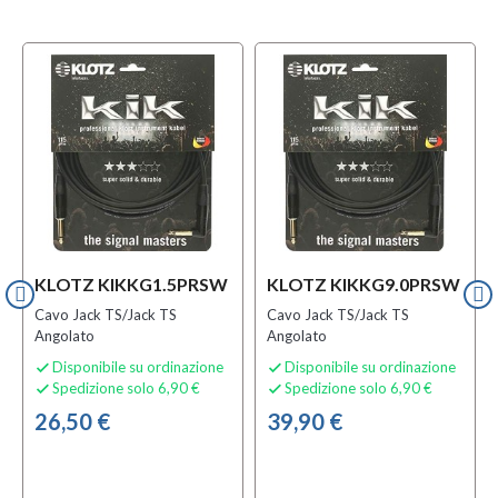
KLOTZ KIKKG1.5PRSW
KLOTZ KIKKG9.0PRSW
Cavo Jack TS/Jack TS
Cavo Jack TS/Jack TS
Angolato
Angolato
Disponibile su ordinazione
Disponibile su ordinazione


Spedizione solo 6,90 €
Spedizione solo 6,90 €


26,50 €
39,90 €