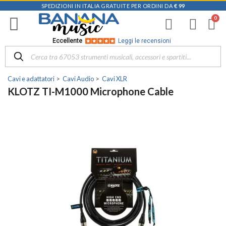
SPEDIZIONI IN ITALIA GRATUITE PER ORDINI DA
€ 99
Eccellente
Leggi le recensioni
Cavi e adattatori
Cavi Audio
Cavi XLR
KLOTZ TI-M1000 Microphone Cable