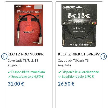
KLOTZ PRON003PR
KLOTZ KIKKG1.5PRSW
Cavo Jack TS/Jack TS
Cavo Jack TS/Jack TS
Angolato
Angolato
Disponibilità immediata
Disponibile su ordinazione


Spedizione solo 6,90 €
Spedizione solo 6,90 €


31,00 €
26,50 €