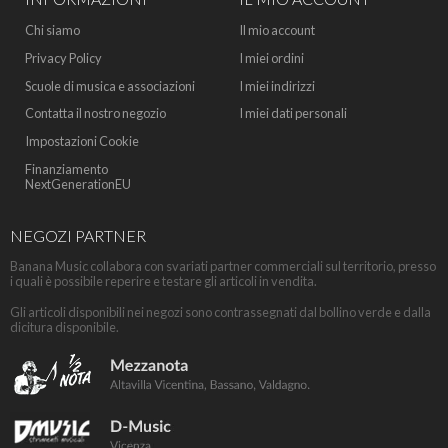
Chi siamo
Il mio account
Privacy Policy
I miei ordini
Scuole di musica e associazioni
I miei indirizzi
Contatta il nostro negozio
I miei dati personali
Impostazioni Cookie
Finanziamento
NextGenerationEU
NEGOZI PARTNER
Banana Music collabora con svariati partner commerciali sul territorio, presso
i quali è possibile reperire e testare gli articoli in vendita.
Gli articoli disponibili nei negozi sono contrassegnati dal bollino verde e dalla
dicitura disponibile.