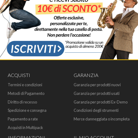
ACQUISTI
GARANZIA
Termini e condizioni
Garanzia per prodotti nuovi
Metodi di Pagamento
Garanzia per prodotti usati
Diritto di recesso
Garanzia per prodotti Ex-Demo
Spedizione e consegna
Condizioni degli strumenti
Pagamento a rate
Merce danneggiata o incompleta
Acquisti in Multipack
INFORMAZIONI
IL MIO ACCOUNT