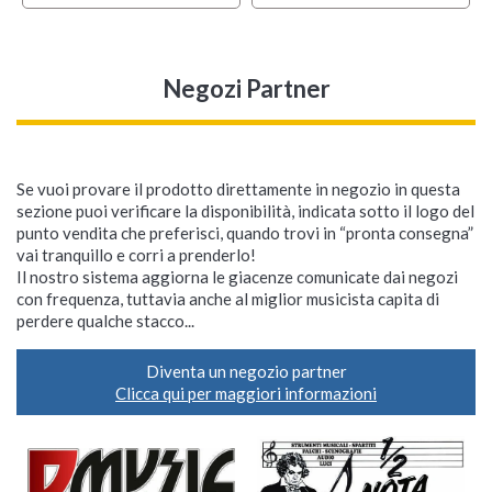
Negozi Partner
Se vuoi provare il prodotto direttamente in negozio in questa
sezione puoi verificare la disponibilità, indicata sotto il logo del
punto vendita che preferisci, quando trovi in “pronta consegna”
vai tranquillo e corri a prenderlo!
Il nostro sistema aggiorna le giacenze comunicate dai negozi
con frequenza, tuttavia anche al miglior musicista capita di
perdere qualche stacco...
Diventa un negozio partner
Clicca qui per maggiori informazioni