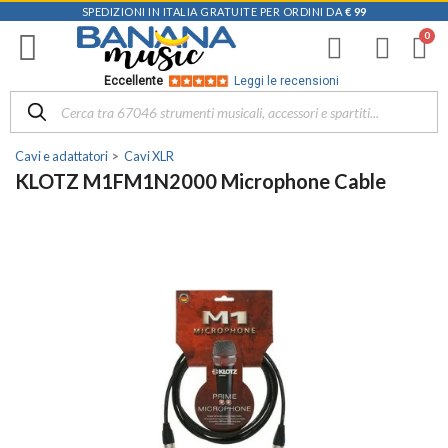
SPEDIZIONI IN ITALIA GRATUITE PER ORDINI DA
€ 99
Eccellente
Leggi le recensioni
Cavi e adattatori
Cavi XLR
KLOTZ M1FM1N2000 Microphone Cable