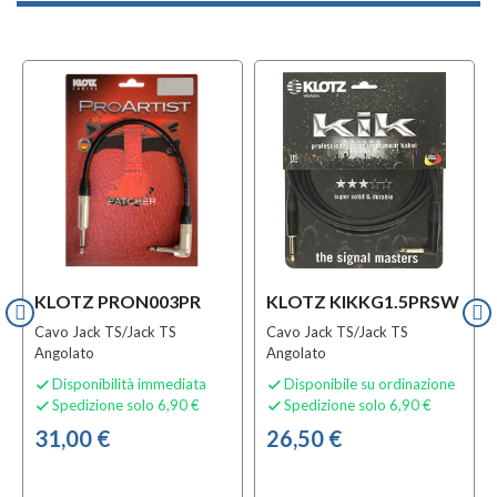
KLOTZ PRON003PR
KLOTZ KIKKG1.5PRSW
Cavo Jack TS/Jack TS
Cavo Jack TS/Jack TS
Angolato
Angolato
Disponibilità immediata
Disponibile su ordinazione


Spedizione solo 6,90 €
Spedizione solo 6,90 €


31,00 €
26,50 €