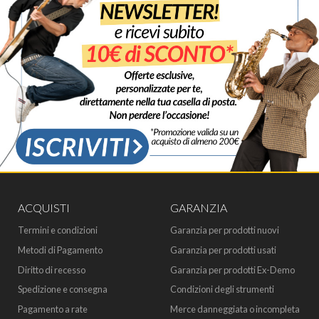
ACQUISTI
GARANZIA
Termini e condizioni
Garanzia per prodotti nuovi
Metodi di Pagamento
Garanzia per prodotti usati
Diritto di recesso
Garanzia per prodotti Ex-Demo
Spedizione e consegna
Condizioni degli strumenti
Pagamento a rate
Merce danneggiata o incompleta