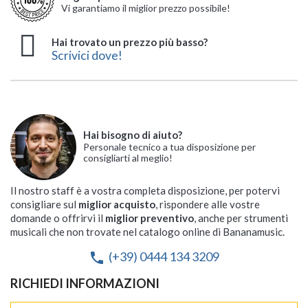
Vi garantiamo il miglior prezzo possibile!
Hai trovato un prezzo più basso?
Scrivici dove!
Hai bisogno di aiuto?
Personale tecnico a tua disposizione per
consigliarti al meglio!
Il nostro staff è a vostra completa disposizione, per potervi
consigliare sul
miglior acquisto
, rispondere alle vostre
domande o offrirvi il
miglior preventivo
, anche per strumenti
musicali che non trovate nel catalogo online di Bananamusic.
(+39) 0444 134 3209
phone
RICHIEDI INFORMAZIONI