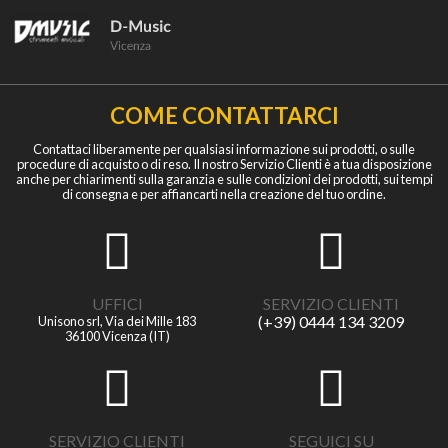
COME CONTATTARCI
Contattaci liberamente per qualsiasi informazione sui prodotti, o sulle
procedure di acquisto o di reso. Il nostro Servizio Clienti è a tua disposizione
anche per chiarimenti sulla garanzia e sulle condizioni dei prodotti, sui tempi
di consegna e per affiancarti nella creazione del tuo ordine.
UFFICI
SERVIZIO CLIENTI
(+39) 0444 134 3209
Unisono srl, Via dei Mille 183
36100 Vicenza (IT)
SERVIZIO CLIENTI
SEGUICI SU