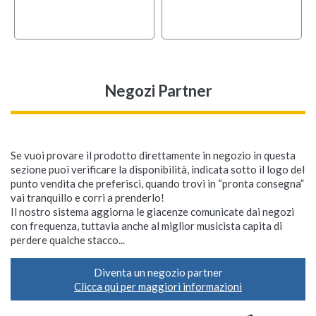
Negozi Partner
Se vuoi provare il prodotto direttamente in negozio in questa
sezione puoi verificare la disponibilità, indicata sotto il logo del
punto vendita che preferisci, quando trovi in “pronta consegna”
vai tranquillo e corri a prenderlo!
Il nostro sistema aggiorna le giacenze comunicate dai negozi
con frequenza, tuttavia anche al miglior musicista capita di
perdere qualche stacco...
Diventa un negozio partner
Clicca qui per maggiori informazioni