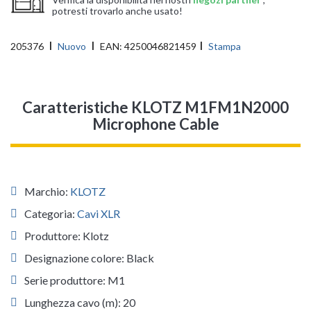
potresti trovarlo anche usato!
205376
Nuovo
EAN:
4250046821459
Stampa
Caratteristiche KLOTZ M1FM1N2000
Microphone Cable
Marchio:
KLOTZ
Categoria:
Cavi XLR
Produttore: Klotz
Designazione colore: Black
Serie produttore: M1
Lunghezza cavo (m): 20