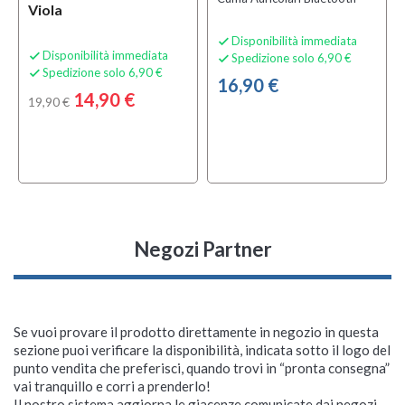
Viola
Disponibilità immediata

Disponibilità immediata

Spedizione solo 6,90 €

Spedizione solo 6,90 €

16,90 €
14,90 €
19,90 €
Negozi Partner
Se vuoi provare il prodotto direttamente in negozio in questa
sezione puoi verificare la disponibilità, indicata sotto il logo del
punto vendita che preferisci, quando trovi in “pronta consegna”
vai tranquillo e corri a prenderlo!
Il nostro sistema aggiorna le giacenze comunicate dai negozi