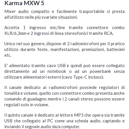
Karma MXW 5
Mixer audio compatto e facilmente trasportabile si presta
all'utilizzo nelle più svariate situazioni.
Accetta 1 ingresso mic/line tramite connettore combo
XLR/6,3mm e 2 ingressi di linea stereofonici tramite RCA.
Unico nel suo genere, dispone di 2 radiomicrofoni per il pratico
utilizzo durante feste, manifestazioni, premiazioni, battesimi
etc.
E' alimentato tramite cavo USB e quindi può essere collegato
direttamente ad un notebook o ad un powerbank senza
utilizzare alimentatori esterni (cavo Type-C incluso).
Il canale dedicato ai radiomicrofoni possiede regolatori di
tonalità e volume, quello con connettore combo presenta anche
comando di guadagno mentre i 2 canali stereo possono essere
regolati solo in volume.
Il quinto canale è dedicato al lettore MP3 che opera sia tramite
USB che collegato al PC come una scheda audio, captando e
inviando il segnale audio da/a computer.