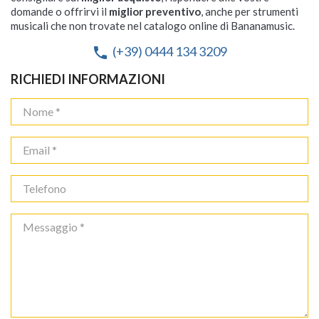
domande o offrirvi il
miglior preventivo
, anche per strumenti
musicali che non trovate nel catalogo online di Bananamusic.
(+39) 0444 134 3209
phone
RICHIEDI INFORMAZIONI