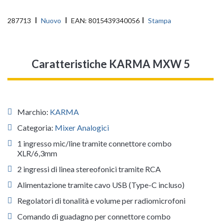
287713
Nuovo
EAN:
8015439340056
Stampa
Caratteristiche KARMA MXW 5
Marchio:
KARMA
Categoria:
Mixer Analogici
1 ingresso mic/line tramite connettore combo
XLR/6,3mm
2 ingressi di linea stereofonici tramite RCA
Alimentazione tramite cavo USB (Type-C incluso)
Regolatori di tonalità e volume per radiomicrofoni
Comando di guadagno per connettore combo