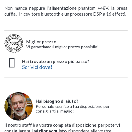
Non manca neppure l'alimentazione phantom +48V, la presa
cuffia, il ricevitore bluetooth e un processore DSP a 16 effetti.
Miglior prezzo
Vi garantiamo il miglior prezzo possibile!
Hai trovato un prezzo più basso?
Scrivici dove!
Hai bisogno di aiuto?
Personale tecnico a tua disposizione per
consigliarti al meglio!
Il nostro staff è a vostra completa disposizione, per potervi
consigliare sul
miglior acquisto
, rispondere alle vostre