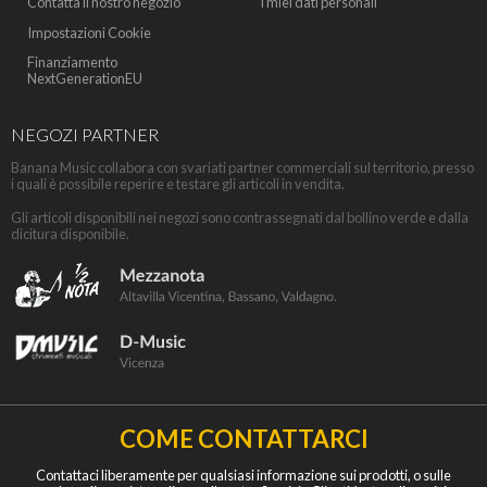
Contatta il nostro negozio
I miei dati personali
Impostazioni Cookie
Finanziamento
NextGenerationEU
NEGOZI PARTNER
Banana Music collabora con svariati partner commerciali sul territorio, presso
i quali è possibile reperire e testare gli articoli in vendita.
Gli articoli disponibili nei negozi sono contrassegnati dal bollino verde e dalla
dicitura disponibile.
COME CONTATTARCI
Contattaci liberamente per qualsiasi informazione sui prodotti, o sulle