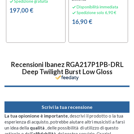
Spedizione gratuita

Disponibilità immediata

197,00 €
Spedizione solo 6,90 €

16,90 €
Recensioni Ibanez RGA217P1PB-DRL
Deep Twilight Burst Low Gloss
Scrivi la tua recensione
La tua opionione è importante
, descrivi il prodotto o la tua
esperienza di acquisto, potrebbe aiutare altri musicisti a farsi
un idea della
qualità
, delle possibilità di utilizzo di questo
articolo o dell'
affidabilità
del nostro servizio. Grazie!