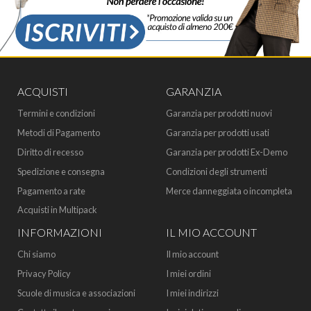
ACQUISTI
GARANZIA
Termini e condizioni
Garanzia per prodotti nuovi
Metodi di Pagamento
Garanzia per prodotti usati
Diritto di recesso
Garanzia per prodotti Ex-Demo
Spedizione e consegna
Condizioni degli strumenti
Pagamento a rate
Merce danneggiata o incompleta
Acquisti in Multipack
INFORMAZIONI
IL MIO ACCOUNT
Chi siamo
Il mio account
Privacy Policy
I miei ordini
Scuole di musica e associazioni
I miei indirizzi