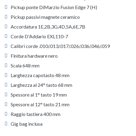
Pickup ponte DiMarzio Fusion Edge 7 (H)
Pickup passivi magnete ceramico
Accordatura 1E,2B,3G,4D,5A,6E,7B
Corde D'Addario EXL110-7
Calibri corde .010/.013/.017/.026/.036/.046/.059
Finitura hardware nero
Scala 648 mm
Larghezza capotasto 48 mm
Larghezza al 24° tasto 68 mm
Spessore al 1° tasto 19 mm
Spessore al 12° tasto 21 mm
Raggio tastiera 400 mm
Gig bag inclusa