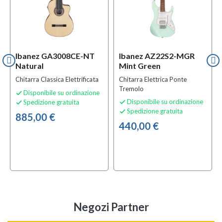
Ibanez GA3008CE-NT
Ibanez AZ22S2-MGR
Natural
Mint Green
Chitarra Classica Elettrificata
Chitarra Elettrica Ponte
Tremolo
Disponibile su ordinazione

Disponibile su ordinazione
Spedizione gratuita


Spedizione gratuita

885,00 €
440,00 €
Negozi Partner