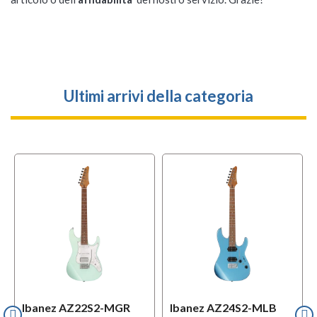
Ultimi arrivi della categoria
Ibanez AZ22S2-MGR
Ibanez AZ24S2-MLB