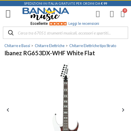
SPEDIZIONI IN ITALIA GRATUITE PER ORDINI DA
€ 99
Eccellente
Leggi le recensioni
Chitarre e Bassi
Chitarre Elettriche
Chitarre Elettriche tipo Strato
Ibanez RG653DX-WHF White Flat

