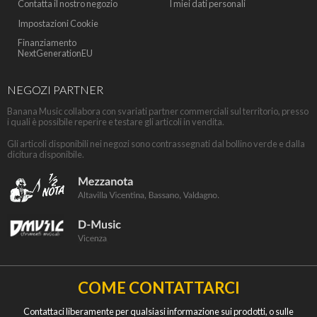
Contatta il nostro negozio
I miei dati personali
Impostazioni Cookie
Finanziamento
NextGenerationEU
NEGOZI PARTNER
Banana Music collabora con svariati partner commerciali sul territorio, presso
i quali è possibile reperire e testare gli articoli in vendita.
Gli articoli disponibili nei negozi sono contrassegnati dal bollino verde e dalla
dicitura disponibile.
COME CONTATTARCI
Contattaci liberamente per qualsiasi informazione sui prodotti, o sulle