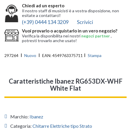
Chiedi ad un esperto
Il nostro staff di musicisti è a vostra disposizione, non
esitate a contattarci!
(+39) 0444 134 3209
Scrivici
Vuoi provarlo o acquistarlo in un vero negozio?
Verifica la disponibilita nei nostri
negozi partner
,
potresti trovarlo anche usato!
297264
Nuovo
EAN:
4549763375711
Stampa
Caratteristiche Ibanez RG653DX-WHF
White Flat
Marchio:
Ibanez
Categoria:
Chitarre Elettriche tipo Strato