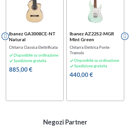
Ibanez GA3008CE-NT
Ibanez AZ22S2-MGR
Natural
Mint Green
Chitarra Classica Elettrificata
Chitarra Elettrica Ponte
Tremolo
Disponibile su ordinazione

Disponibile su ordinazione
Spedizione gratuita


Spedizione gratuita

885,00 €
440,00 €
Negozi Partner