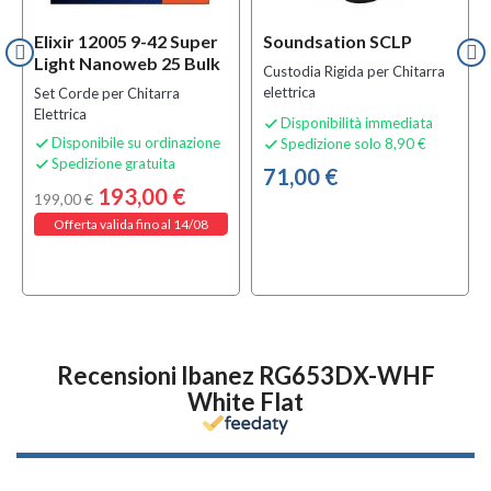
Elixir 12005 9-42 Super
Soundsation SCLP
Light Nanoweb 25 Bulk
Custodia Rigida per Chitarra
elettrica
Set Corde per Chitarra
Elettrica
Disponibilità immediata

Disponibile su ordinazione
Spedizione solo 8,90 €


Spedizione gratuita

71,00 €
193,00 €
199,00 €
Offerta valida fino al 14/08
Recensioni Ibanez RG653DX-WHF
White Flat