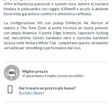
offre brillantezza piacevole e sustain ricco, mentre la tastiera
bindata in palissandro con raggio 430mmR e acrylic & abalone
block inlay garantisce comfort e un'estetica raffinata.
La configurazione HH con pickup DiMarzio Air Norton al
manico e The Tone Zone al ponte fornisce un suono potente
con ampia dinamica. Il ponte Edge tremolo, capotasto locking
nut, meccaniche Gotoh, hardware nero e custodia hardshell
inclusa nella finitura White Flat completano questo strumento
versatile per shredding e performance dal vivo.
Miglior prezzo
Vi garantiamo il miglior prezzo possibile!
Hai trovato un prezzo più basso?
Scrivici dove!