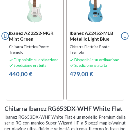
Ibanez AZ22S2-MGR
Ibanez AZ24S2-MLB
Mint Green
Metallic Light Blue
Chitarra Elettrica Ponte
Chitarra Elettrica Ponte
Tremolo
Tremolo
Disponibile su ordinazione
Disponibile su ordinazione


Spedizione gratuita
Spedizione gratuita


440,00 €
479,00 €
Chitarra Ibanez RG653DX-WHF White Flat
Ibanez RG653DX-WHF White Flat è un modello Premium della
serie RG con manico Super Wizard HP a 5 pezzi maple/walnut
per playing ultra-fluido e velocità estrema. Il corpo in frassino