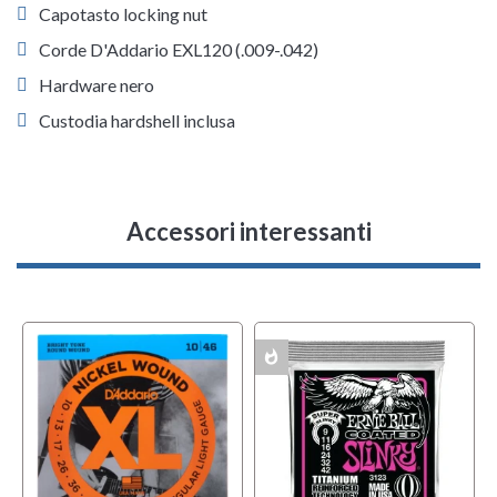
Capotasto locking nut
Corde D'Addario EXL120 (.009-.042)
Hardware nero
Custodia hardshell inclusa
Accessori interessanti
whatshot
MULTIPACK