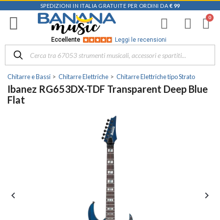
SPEDIZIONI IN ITALIA GRATUITE PER ORDINI DA
€ 99
Eccellente
Leggi le recensioni
Chitarre e Bassi
Chitarre Elettriche
Chitarre Elettriche tipo Strato
Ibanez RG653DX-TDF Transparent Deep Blue
Flat

