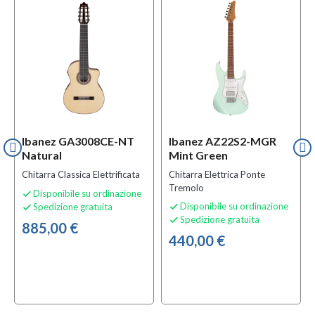
Ibanez GA3008CE-NT
Ibanez AZ22S2-MGR
Natural
Mint Green
Chitarra Classica Elettrificata
Chitarra Elettrica Ponte
Tremolo
Disponibile su ordinazione

Disponibile su ordinazione
Spedizione gratuita


Spedizione gratuita

885,00 €
440,00 €