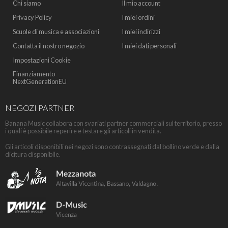
Chi siamo
Il mio account
Privacy Policy
I miei ordini
Scuole di musica e associazioni
I miei indirizzi
Contatta il nostro negozio
I miei dati personali
Impostazioni Cookie
Finanziamento
NextGenerationEU
NEGOZI PARTNER
Banana Music collabora con svariati partner commerciali sul territorio, presso
i quali è possibile reperire e testare gli articoli in vendita.
Gli articoli disponibili nei negozi sono contrassegnati dal bollino verde e dalla
dicitura disponibile.