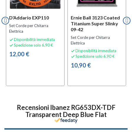
D'Addario EXP110
Ernie Ball 3123 Coated
Titanium Super Slinky
Set Corde per Chitarra
09-42
Elettrica
Set Corde per Chitarra
Disponibilità immediata

Elettrica
Spedizione solo 6,90 €

Disponibilità immediata

12,00 €
Spedizione solo 6,90 €

10,90 €
Recensioni Ibanez RG653DX-TDF
Transparent Deep Blue Flat