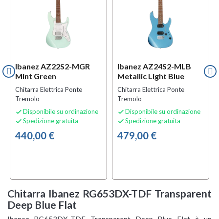
Ibanez AZ22S2-MGR
Ibanez AZ24S2-MLB
Mint Green
Metallic Light Blue
Chitarra Elettrica Ponte
Chitarra Elettrica Ponte
Tremolo
Tremolo
Disponibile su ordinazione
Disponibile su ordinazione


Spedizione gratuita
Spedizione gratuita


440,00 €
479,00 €
Chitarra Ibanez RG653DX-TDF Transparent
Deep Blue Flat