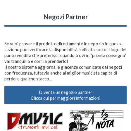
Negozi Partner
Se vuoi provare il prodotto direttamente in negozio in questa
sezione puoi verificare la disponibilità, indicata sotto il logo del
punto vendita che preferisci, quando trovi in “pronta consegna”
vai tranquillo e corri a prenderlo!
Il nostro sistema aggiorna le giacenze comunicate dai negozi
con frequenza, tuttavia anche al miglior musicista capita di
perdere qualche stacco...
Diventa un negozio partner
Clicca qui per maggiori informazioni