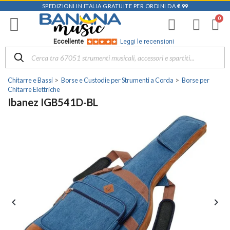
SPEDIZIONI IN ITALIA GRATUITE PER ORDINI DA
€ 99
Eccellente
Leggi le recensioni
Chitarre e Bassi
Borse e Custodie per Strumenti a Corda
Borse per
Chitarre Elettriche
Ibanez IGB541D-BL

