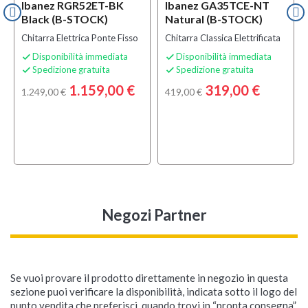
Ibanez RGR52ET-BK
Ibanez GA35TCE-NT
Black (B-STOCK)
Natural (B-STOCK)
Chitarra Elettrica Ponte Fisso
Chitarra Classica Elettrificata
Disponibilità immediata
Disponibilità immediata


Spedizione gratuita
Spedizione gratuita


1.159,00 €
319,00 €
1.249,00 €
419,00 €
Negozi Partner
Se vuoi provare il prodotto direttamente in negozio in questa
sezione puoi verificare la disponibilità, indicata sotto il logo del
punto vendita che preferisci, quando trovi in “pronta consegna”