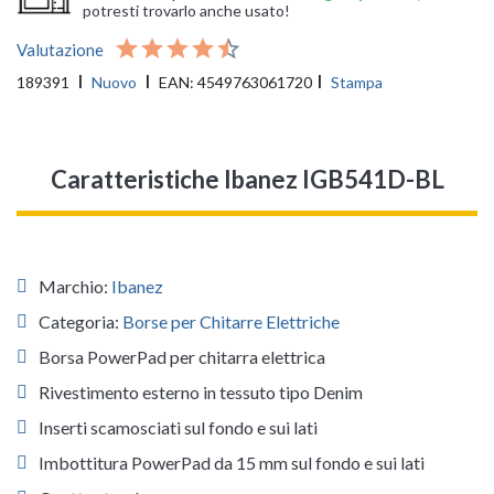
potresti trovarlo anche usato!
Valutazione
189391
Nuovo
EAN:
4549763061720
Stampa
Caratteristiche Ibanez IGB541D-BL
Marchio:
Ibanez
Categoria:
Borse per Chitarre Elettriche
Borsa PowerPad per chitarra elettrica
Rivestimento esterno in tessuto tipo Denim
Inserti scamosciati sul fondo e sui lati
Imbottitura PowerPad da 15 mm sul fondo e sui lati