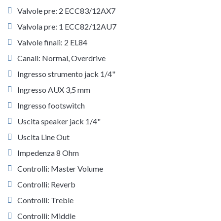
Valvole pre: 2 ECC83/12AX7
Valvola pre: 1 ECC82/12AU7
Valvole finali: 2 EL84
Canali: Normal, Overdrive
Ingresso strumento jack 1/4"
Ingresso AUX 3,5 mm
Ingresso footswitch
Uscita speaker jack 1/4"
Uscita Line Out
Impedenza 8 Ohm
Controlli: Master Volume
Controlli: Reverb
Controlli: Treble
Controlli: Middle