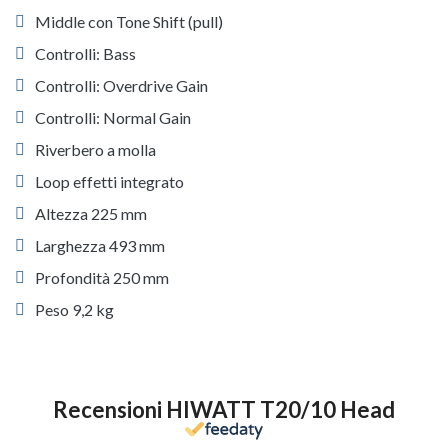
Middle con Tone Shift (pull)
Controlli: Bass
Controlli: Overdrive Gain
Controlli: Normal Gain
Riverbero a molla
Loop effetti integrato
Altezza 225 mm
Larghezza 493 mm
Profondità 250 mm
Peso 9,2 kg
Recensioni HIWATT T20/10 Head