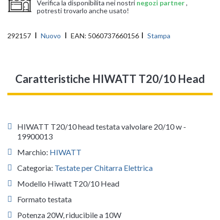
Verifica la disponibilita nei nostri
negozi partner
,
potresti trovarlo anche usato!
292157
Nuovo
EAN:
5060737660156
Stampa
Caratteristiche HIWATT T20/10 Head
HIWATT T20/10 head testata valvolare 20/10 w -
19900013
Marchio:
HIWATT
Categoria:
Testate per Chitarra Elettrica
Modello Hiwatt T20/10 Head
Formato testata
Potenza 20W, riducibile a 10W