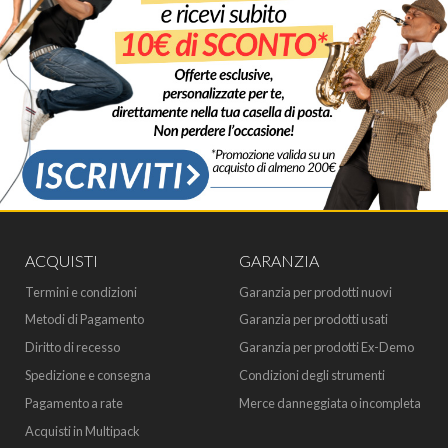
ACQUISTI
GARANZIA
Termini e condizioni
Garanzia per prodotti nuovi
Metodi di Pagamento
Garanzia per prodotti usati
Diritto di recesso
Garanzia per prodotti Ex-Demo
Spedizione e consegna
Condizioni degli strumenti
Pagamento a rate
Merce danneggiata o incompleta
Acquisti in Multipack