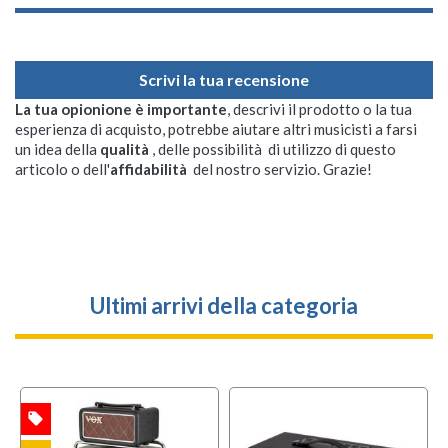
Scrivi la tua recensione
La tua opionione è importante
, descrivi il prodotto o la tua
esperienza di acquisto, potrebbe aiutare altri musicisti a farsi
un idea della
qualità
, delle possibilità di utilizzo di questo
articolo o dell'
affidabilità
del nostro servizio. Grazie!
Ultimi arrivi della categoria
local_offer
TA