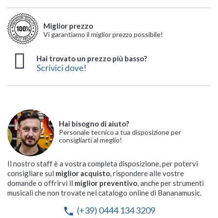
Miglior prezzo
Vi garantiamo il miglior prezzo possibile!
Hai trovato un prezzo più basso?
Scrivici dove!
Hai bisogno di aiuto?
Personale tecnico a tua disposizione per
consigliarti al meglio!
Il nostro staff è a vostra completa disposizione, per potervi
consigliare sul
miglior acquisto
, rispondere alle vostre
domande o offrirvi il
miglior preventivo
, anche per strumenti
musicali che non trovate nel catalogo online di Bananamusic.
(+39) 0444 134 3209
phone