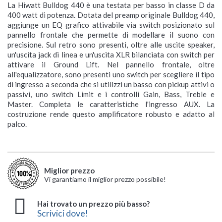
La Hiwatt Bulldog 440 è una testata per basso in classe D da
400 watt di potenza. Dotata del preamp originale Bulldog 440,
aggiunge un EQ grafico attivabile via switch posizionato sul
pannello frontale che permette di modellare il suono con
precisione. Sul retro sono presenti, oltre alle uscite speaker,
un'uscita jack di linea e un'uscita XLR bilanciata con switch per
attivare il Ground Lift. Nel pannello frontale, oltre
all'equalizzatore, sono presenti uno switch per scegliere il tipo
di ingresso a seconda che si utilizzi un basso con pickup attivi o
passivi, uno switch Limit e i controlli Gain, Bass, Treble e
Master. Completa le caratteristiche l'ingresso AUX. La
costruzione rende questo amplificatore robusto e adatto al
palco.
Miglior prezzo
Vi garantiamo il miglior prezzo possibile!
Hai trovato un prezzo più basso?
Scrivici dove!