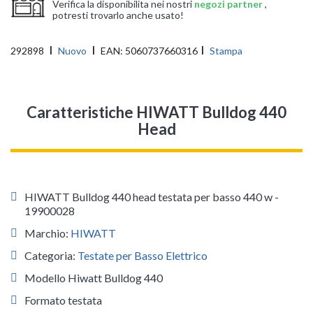
Verifica la disponibilita nei nostri
negozi partner
,
potresti trovarlo anche usato!
292898
Nuovo
EAN:
5060737660316
Stampa
Caratteristiche HIWATT Bulldog 440
Head
HIWATT Bulldog 440 head testata per basso 440 w -
19900028
Marchio:
HIWATT
Categoria:
Testate per Basso Elettrico
Modello Hiwatt Bulldog 440
Formato testata