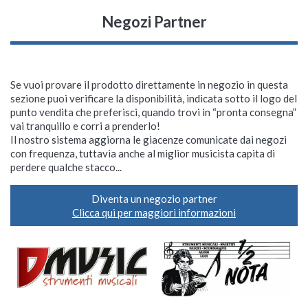
Negozi Partner
Se vuoi provare il prodotto direttamente in negozio in questa
sezione puoi verificare la disponibilità, indicata sotto il logo del
punto vendita che preferisci, quando trovi in “pronta consegna”
vai tranquillo e corri a prenderlo!
Il nostro sistema aggiorna le giacenze comunicate dai negozi
con frequenza, tuttavia anche al miglior musicista capita di
perdere qualche stacco...
Diventa un negozio partner
Clicca qui per maggiori informazioni