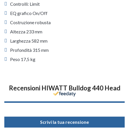
Controlli: Limit
EQ grafico On/Off
Costruzione robusta
Altezza 233 mm
Larghezza 582 mm
Profondità 315 mm
Peso 17,5 kg
Recensioni HIWATT Bulldog 440 Head
Scrivi la tua recensione