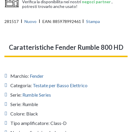
Verifica la disponibilita nei nostri
negozi partner
,
potresti trovarlo anche usato!
281517
Nuovo
EAN:
885978992461
Stampa
Caratteristiche Fender Rumble 800 HD
Marchio:
Fender
Categoria:
Testate per Basso Elettrico
Serie:
Rumble Series
Serie: Rumble
Colore: Black
Tipo amplificatore: Class-D