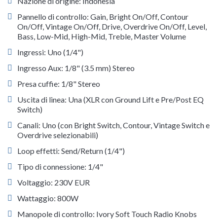
Nazione di origine: Indonesia
Pannello di controllo: Gain, Bright On/Off, Contour
On/Off, Vintage On/Off, Drive, Overdrive On/Off, Level,
Bass, Low-Mid, High-Mid, Treble, Master Volume
Ingressi: Uno (1/4")
Ingresso Aux: 1/8" (3.5 mm) Stereo
Presa cuffie: 1/8" Stereo
Uscita di linea: Una (XLR con Ground Lift e Pre/Post EQ
Switch)
Canali: Uno (con Bright Switch, Contour, Vintage Switch e
Overdrive selezionabili)
Loop effetti: Send/Return (1/4")
Tipo di connessione: 1/4"
Voltaggio: 230V EUR
Wattaggio: 800W
Manopole di controllo: Ivory Soft Touch Radio Knobs