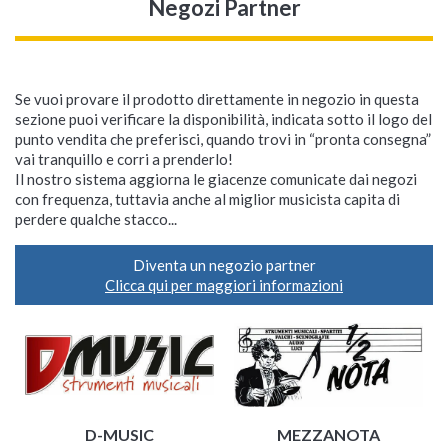
Negozi Partner
Se vuoi provare il prodotto direttamente in negozio in questa
sezione puoi verificare la disponibilità, indicata sotto il logo del
punto vendita che preferisci, quando trovi in “pronta consegna”
vai tranquillo e corri a prenderlo!
Il nostro sistema aggiorna le giacenze comunicate dai negozi
con frequenza, tuttavia anche al miglior musicista capita di
perdere qualche stacco...
Diventa un negozio partner
Clicca qui per maggiori informazioni
D-MUSIC
MEZZANOTA