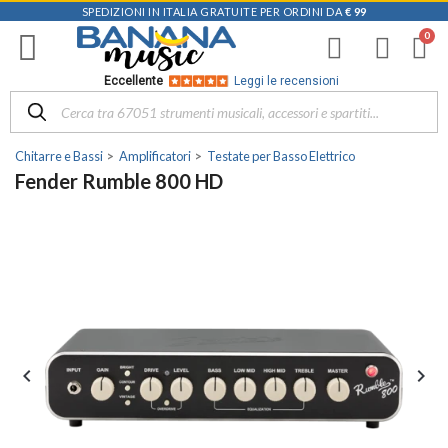
SPEDIZIONI IN ITALIA GRATUITE PER ORDINI DA
€ 99
Eccellente
Leggi le recensioni
Chitarre e Bassi
Amplificatori
Testate per Basso Elettrico
Fender Rumble 800 HD

