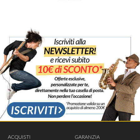
ACQUISTI
GARANZIA