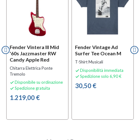
Fender Vintera III Mid
Fender Vintage Ad
'60s Jazzmaster RW
Surfer Tee Ocean M
Candy Apple Red
T-Shirt Musicali
Chitarra Elettrica Ponte
Disponibilità immediata

Tremolo
Spedizione solo 6,90 €

Disponibile su ordinazione

30,50 €
Spedizione gratuita

1.219,00 €