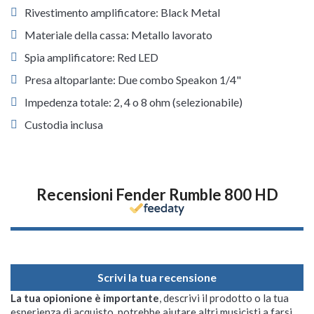
Rivestimento amplificatore: Black Metal
Materiale della cassa: Metallo lavorato
Spia amplificatore: Red LED
Presa altoparlante: Due combo Speakon 1/4"
Impedenza totale: 2, 4 o 8 ohm (selezionabile)
Custodia inclusa
Recensioni Fender Rumble 800 HD
Scrivi la tua recensione
La tua opionione è importante
, descrivi il prodotto o la tua
esperienza di acquisto, potrebbe aiutare altri musicisti a farsi