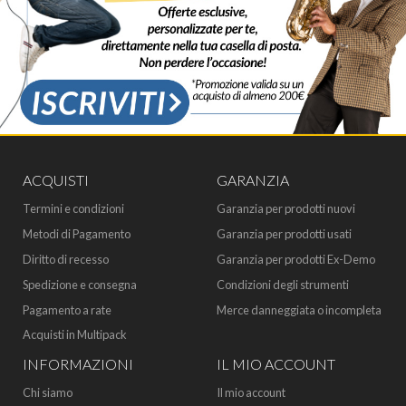
ACQUISTI
GARANZIA
Termini e condizioni
Garanzia per prodotti nuovi
Metodi di Pagamento
Garanzia per prodotti usati
Diritto di recesso
Garanzia per prodotti Ex-Demo
Spedizione e consegna
Condizioni degli strumenti
Pagamento a rate
Merce danneggiata o incompleta
Acquisti in Multipack
INFORMAZIONI
IL MIO ACCOUNT
Chi siamo
Il mio account