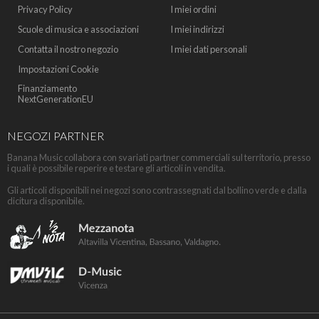
Privacy Policy
I miei ordini
Scuole di musica e associazioni
I miei indirizzi
Contatta il nostro negozio
I miei dati personali
Impostazioni Cookie
Finanziamento
NextGenerationEU
NEGOZI PARTNER
Banana Music collabora con svariati partner commerciali sul territorio, presso
i quali è possibile reperire e testare gli articoli in vendita.
Gli articoli disponibili nei negozi sono contrassegnati dal bollino verde e dalla
dicitura disponibile.