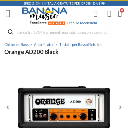
SPEDIZIONI IN ITALIA GRATUITE PER ORDINI DA
€ 99
Eccellente
Leggi le recensioni
Chitarre e Bassi
Amplificatori
Testate per Basso Elettrico
Orange AD200 Black

