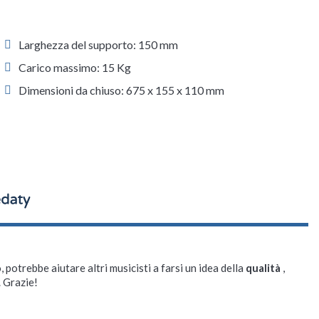
Larghezza del supporto: 150 mm
Carico massimo: 15 Kg
Dimensioni da chiuso: 675 x 155 x 110 mm
, potrebbe aiutare altri musicisti a farsi un idea della
qualità
,
. Grazie!