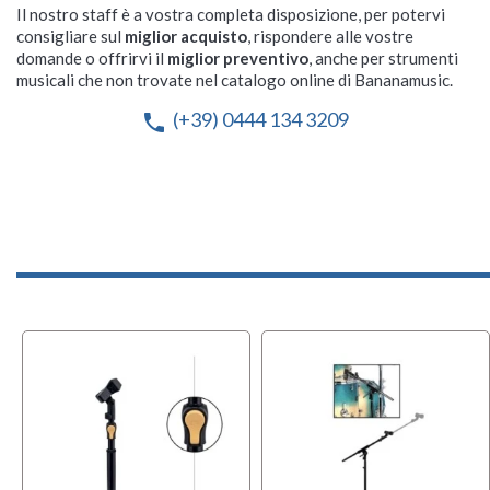
Il nostro staff è a vostra completa disposizione, per potervi
consigliare sul
miglior acquisto
, rispondere alle vostre
domande o offrirvi il
miglior preventivo
, anche per strumenti
musicali che non trovate nel catalogo online di Bananamusic.
(+39) 0444 134 3209
phone