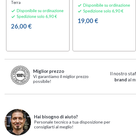
Terra
Disponibile su ordinazione

Disponibile su ordinazione
Spedizione solo 6,90 €


Spedizione solo 6,90 €

19,00 €
26,00 €
Miglior prezzo
Il nostro sta
Vi garantiamo il miglior prezzo
brand
al m
possibile!
Hai bisogno di aiuto?
Personale tecnico a tua disposizione per
consigliarti al meglio!