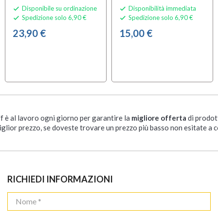
Disponibile su ordinazione
Disponibilità immediata


Spedizione solo 6,90 €
Spedizione solo 6,90 €


23,90 €
15,00 €
ff è al lavoro ogni giorno per garantire la
migliore offerta
di prodot
iglior prezzo, se doveste trovare un prezzo più basso non esitate a c
RICHIEDI INFORMAZIONI