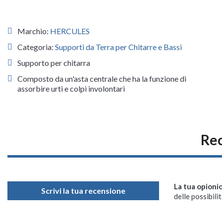
Marchio:
HERCULES
Categoria:
Supporti da Terra per Chitarre e Bassi
Supporto per chitarra
Composto da un'asta centrale che ha la funzione di
assorbire urti e colpi involontari
Re
La tua opioni
Scrivi la tua recensione
delle possibilit