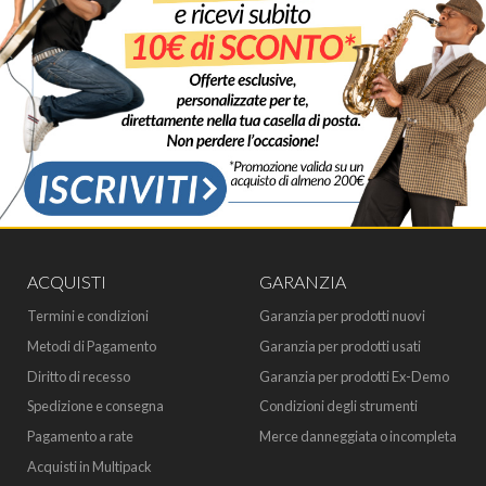
ACQUISTI
GARANZIA
Termini e condizioni
Garanzia per prodotti nuovi
Metodi di Pagamento
Garanzia per prodotti usati
Diritto di recesso
Garanzia per prodotti Ex-Demo
Spedizione e consegna
Condizioni degli strumenti
Pagamento a rate
Merce danneggiata o incompleta
Acquisti in Multipack