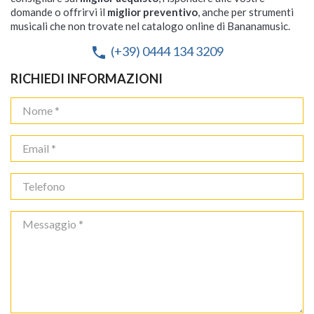
domande o offrirvi il
miglior preventivo
, anche per strumenti
musicali che non trovate nel catalogo online di Bananamusic.
(+39) 0444 134 3209
phone
RICHIEDI INFORMAZIONI