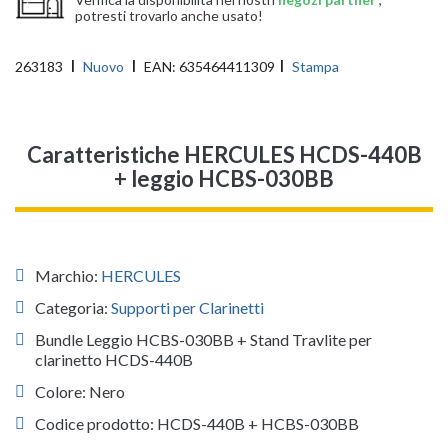
potresti trovarlo anche usato!
263183
Nuovo
EAN:
635464411309
Stampa
Caratteristiche HERCULES HCDS-440B
+ leggio HCBS-030BB
Marchio:
HERCULES
Categoria:
Supporti per Clarinetti
Bundle Leggio HCBS-030BB + Stand Travlite per
clarinetto HCDS-440B
Colore: Nero
Codice prodotto: HCDS-440B + HCBS-030BB