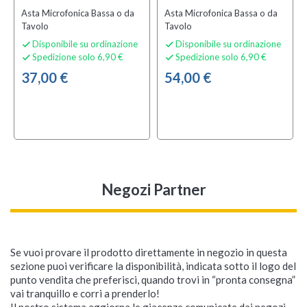
Asta Microfonica Bassa o da
Asta Microfonica Bassa o da
Tavolo
Tavolo
Disponibile su ordinazione
Disponibile su ordinazione


Spedizione solo 6,90 €
Spedizione solo 6,90 €


37,00 €
54,00 €
Negozi Partner
Se vuoi provare il prodotto direttamente in negozio in questa
sezione puoi verificare la disponibilità, indicata sotto il logo del
punto vendita che preferisci, quando trovi in “pronta consegna”
vai tranquillo e corri a prenderlo!