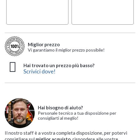
Miglior prezzo
Vi garantiamo il miglior prezzo possibile!
Hai trovato un prezzo più basso?
Scrivici dove!
Hai bisogno di aiuto?
Personale tecnico a tua disposizione per
consigliarti al meglio!
Il nostro staff è a vostra completa disposizione, per potervi
consigliare sul
miglior acquisto
, rispondere alle vostre