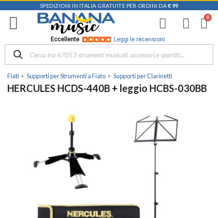
SPEDIZIONI IN ITALIA GRATUITE PER ORDINI DA
€ 99
Eccellente
Leggi le recensioni
Fiati
Supporti per Strumenti a Fiato
Supporti per Clarinetti
HERCULES HCDS-440B + leggio HCBS-030BB