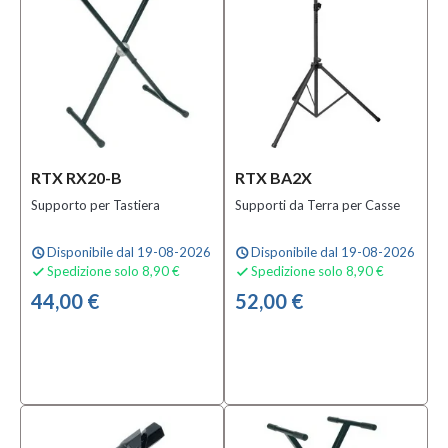
RTX RX20-B
RTX BA2X
Supporto per Tastiera
Supporti da Terra per Casse
Disponibile dal 19-08-2026
Disponibile dal 19-08-2026
schedule
schedule
Spedizione solo 8,90 €
Spedizione solo 8,90 €


44,00 €
52,00 €