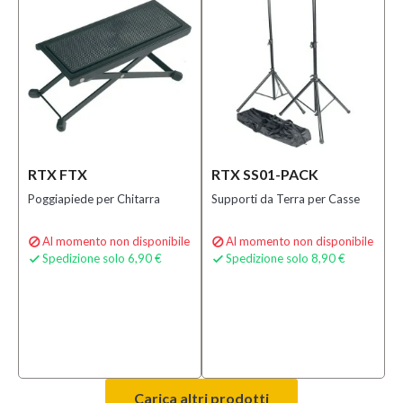
RTX FTX
RTX SS01-PACK
Poggiapiede per Chitarra
Supporti da Terra per Casse
Al momento non disponibile
Al momento non disponibile


Spedizione solo 6,90 €
Spedizione solo 8,90 €


Carica altri prodotti