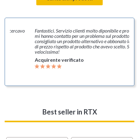
ò che cercavo
Fantastici. Servizio clienti molto diponibile e professi
mi hanno contatto per un problema sul prodotto, mi
consigliato un prodotto alternativo e abbonato la dif
di prezzo rispetto al prodotto che avevo scelto. Spedi
velocissima!
Acquirente verificato
Best seller
in RTX