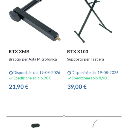
RTX XMB
RTX X103
Braccio per Asta Microfonica
Supporto per Tastiera
Disponibile dal 19-08-2026
Disponibile dal 19-08-2026
schedule
schedule
Spedizione solo 6,90 €
Spedizione solo 8,90 €


21,90 €
39,00 €