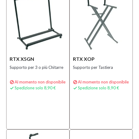
RTX X5GN
RTX XOP
Supporto per 3 o più Chitarre
Supporto per Tastiera
Al momento non disponibile
Al momento non disponibile


Spedizione solo 8,90 €
Spedizione solo 8,90 €

