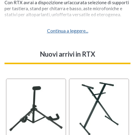
Con RTX avrai a dispozizione un'accurata selezione di supporti
per tastiera, stand per chitarra e basso, aste microfoniche e
stativi per altoparlanti, un'offerta versatile ed eterogenea.
Continua a leggere...
Nuovi arrivi
in RTX