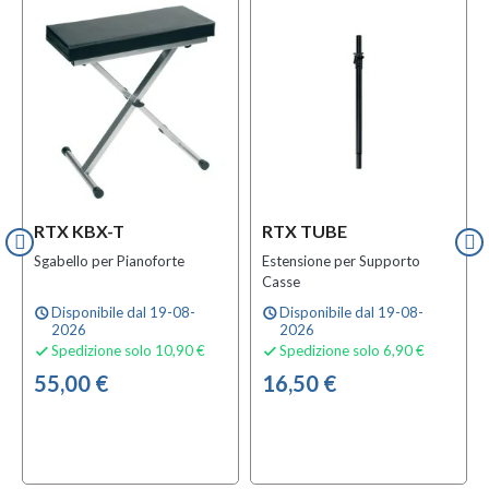
RTX KBX-T
RTX TUBE
Sgabello per Pianoforte
Estensione per Supporto
Casse
Disponibile dal 19-08-
Disponibile dal 19-08-
schedule
schedule
2026
2026
Spedizione solo 10,90 €
Spedizione solo 6,90 €


55,00 €
16,50 €