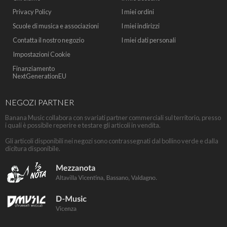
Privacy Policy
I miei ordini
Scuole di musica e associazioni
I miei indirizzi
Contatta il nostro negozio
I miei dati personali
Impostazioni Cookie
Finanziamento
NextGenerationEU
NEGOZI PARTNER
Banana Music collabora con svariati partner commerciali sul territorio, presso
i quali è possibile reperire e testare gli articoli in vendita.
Gli articoli disponibili nei negozi sono contrassegnati dal bollino verde e dalla
dicitura disponibile.