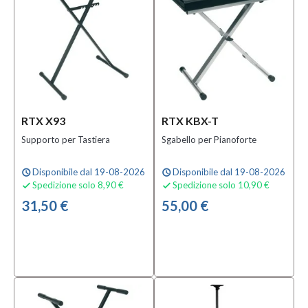
RTX X93
RTX KBX-T
Supporto per Tastiera
Sgabello per Pianoforte
Disponibile dal 19-08-2026
Disponibile dal 19-08-2026
schedule
schedule
Spedizione solo 8,90 €
Spedizione solo 10,90 €


31,50 €
55,00 €