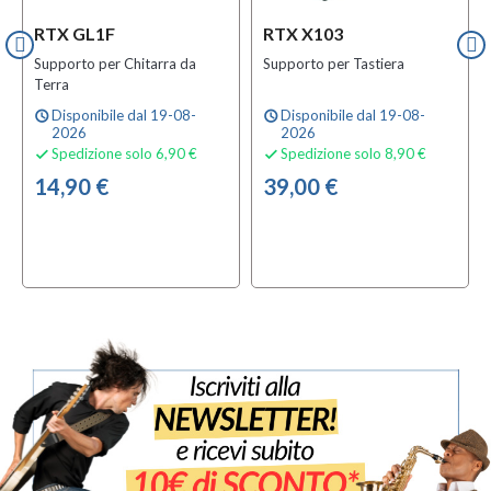
RTX GL1F
RTX X103
Supporto per Chitarra da
Supporto per Tastiera
Terra
Disponibile dal 19-08-
Disponibile dal 19-08-
schedule
schedule
2026
2026
Spedizione solo 6,90 €
Spedizione solo 8,90 €


14,90 €
39,00 €