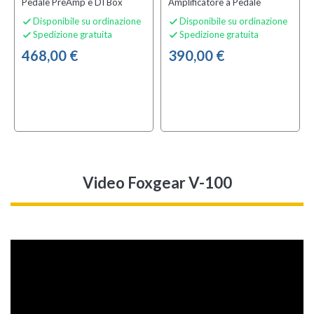
Pedale PreAmp e DI Box
Amplificatore a Pedale
Disponibile su ordinazione
Disponibile su ordinazione


Spedizione gratuita
Spedizione gratuita


468,00 €
390,00 €
Video Foxgear V-100