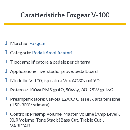
Caratteristiche Foxgear V-100
Marchio:
Foxgear
Categoria:
Pedali Amplificatori
Tipo: amplificatore a pedale per chitarra
Applicazione: live, studio, prove, pedalboard
Modello: V-100, ispirato a Vox AC30 anni ’60
Potenza: 100W RMS @ 4Ω, 50W @ 8Ω, 25W @ 16Ω
Preamplificatore: valvola 12AX7 Classe A, alta tensione
(150-300V stimata)
Controlli: Preamp Volume, Master Volume (Amp Level),
XLR Volume, Tone Stack (Bass Cut, Treble Cut),
VARICAB