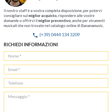
Il nostro staff è a vostra completa disposizione, per potervi
consigliare sul
miglior acquisto
, rispondere alle vostre
domande o offrirvi il
miglior preventivo
, anche per strumenti
musicali che non trovate nel catalogo online di Bananamusic.
(+39) 0444 134 3209
phone
RICHIEDI INFORMAZIONI