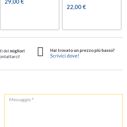
29,00 €
22,00 €
Hai trovato un prezzo più basso?
ti dei
migliori
Scrivici dove!
ontattarci!