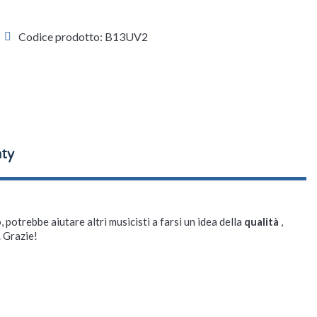
Codice prodotto: B13UV2
, potrebbe aiutare altri musicisti a farsi un idea della
qualità
,
. Grazie!