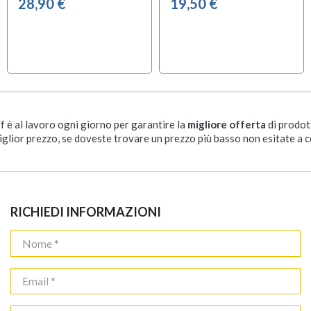
28,90 €
19,50 €
ff è al lavoro ogni giorno per garantire la
migliore offerta
di prodot
iglior prezzo, se doveste trovare un prezzo più basso non esitate a c
RICHIEDI INFORMAZIONI