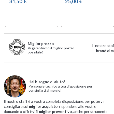
31,50 €
25,00 €
Miglior prezzo
Il nostro sta
Vi garantiamo il miglior prezzo
brand
al m
possibile!
Hai bisogno di aiuto?
Personale tecnico a tua disposizione per
consigliarti al meglio!
Il nostro staff è a vostra completa disposizione, per potervi
consigliare sul
miglior acquisto
, rispondere alle vostre
domande o offrirvi il
miglior preventivo
, anche per strumenti