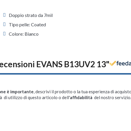
Doppio strato da 7mil
Tipo pelle: Coated
Colore: Bianco
ecensioni EVANS B13UV2 13"
one è importante
, descrivi il prodotto o la tua esperienza di acquisto
à di utilizzo di questo articolo o dell'
affidabilità
del nostro servizio