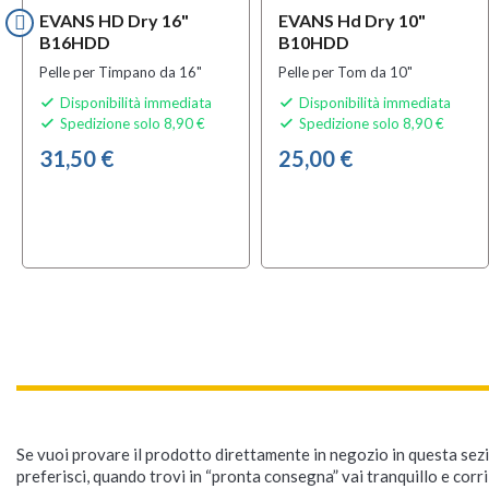
EVANS HD Dry 16"
EVANS Hd Dry 10"
B16HDD
B10HDD
Pelle per Timpano da 16"
Pelle per Tom da 10"
Disponibilità immediata
Disponibilità immediata


Spedizione solo 8,90 €
Spedizione solo 8,90 €


31,50 €
25,00 €
Se vuoi provare il prodotto direttamente in negozio in questa sezio
preferisci, quando trovi in “pronta consegna” vai tranquillo e corr