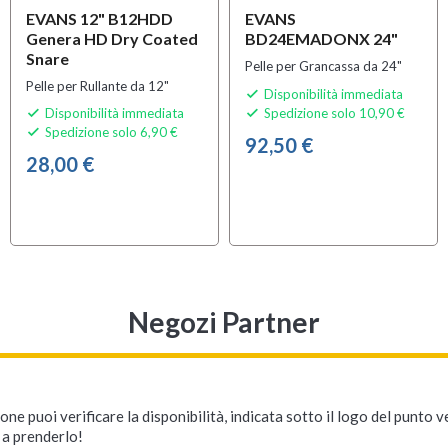
EVANS 12" B12HDD
EVANS
Genera HD Dry Coated
BD24EMADONX 24"
Snare
Pelle per Grancassa da 24"
Pelle per Rullante da 12"
Disponibilità immediata

Disponibilità immediata
Spedizione solo 10,90 €


Spedizione solo 6,90 €

92,50 €
28,00 €
Negozi Partner
ne puoi verificare la disponibilità, indicata sotto il logo del punto 
i a prenderlo!