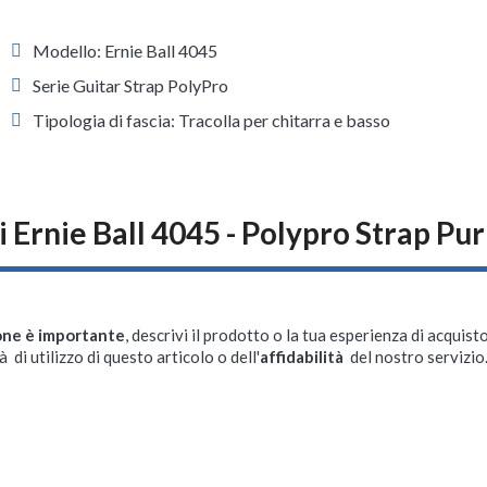
Modello: Ernie Ball 4045
Serie Guitar Strap PolyPro
Tipologia di fascia: Tracolla per chitarra e basso
 Ernie Ball 4045 - Polypro Strap Pu
one è importante
, descrivi il prodotto o la tua esperienza di acquisto
à di utilizzo di questo articolo o dell'
affidabilità
del nostro servizio