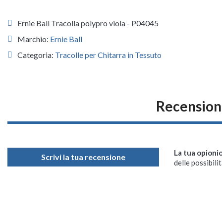
Ernie Ball Tracolla polypro viola - P04045
Marchio:
Ernie Ball
Categoria:
Tracolle per Chitarra in Tessuto
Recensioni
La tua opioni
Scrivi la tua recensione
delle possibilit