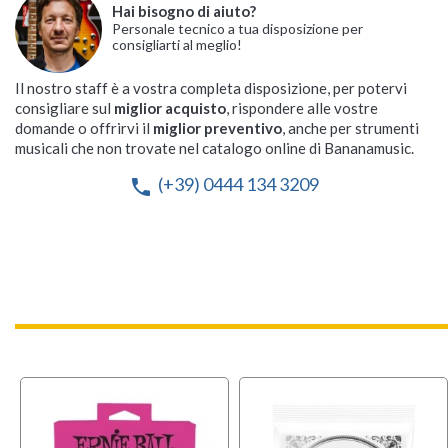
Hai bisogno di aiuto?
Personale tecnico a tua disposizione per
consigliarti al meglio!
Il nostro staff è a vostra completa disposizione, per potervi
consigliare sul
miglior acquisto
, rispondere alle vostre
domande o offrirvi il
miglior preventivo
, anche per strumenti
musicali che non trovate nel catalogo online di Bananamusic.
(+39) 0444 134 3209
phone