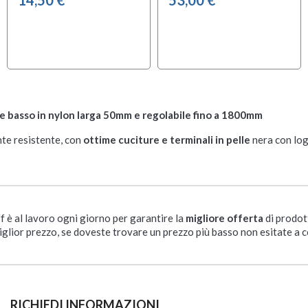
a e basso in nylon larga 50mm e regolabile fino a 1800mm
nte resistente, con
ottime cuciture e terminali in pelle
nera con logo
ff è al lavoro ogni giorno per garantire la
migliore offerta
di prodot
iglior prezzo, se doveste trovare un prezzo più basso non esitate a c
RICHIEDI INFORMAZIONI