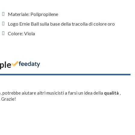
Materiale: Polipropilene
Logo Ernie Ball sulla base della tracolla di colore oro
Colore: Viola
rple
, potrebbe aiutare altri musicisti a farsi un idea della
qualità
,
. Grazie!