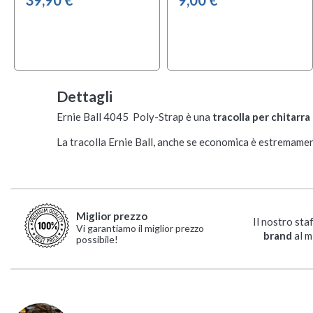
Dettagli
Ernie Ball 4045 Poly-Strap è una
tracolla per chitarr
La tracolla Ernie Ball, anche se economica è estremame
Miglior prezzo
Il nostro sta
Vi garantiamo il miglior prezzo
brand
al m
possibile!