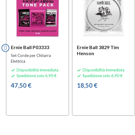
Ernie Ball P03333
Ernie Ball 3829 Tim
Henson
Set Corde per Chitarra
Elettrica
Disponibilità immediata
Disponibilità immediata


Spedizione solo 6,90 €
Spedizione solo 6,90 €


47,50 €
18,50 €