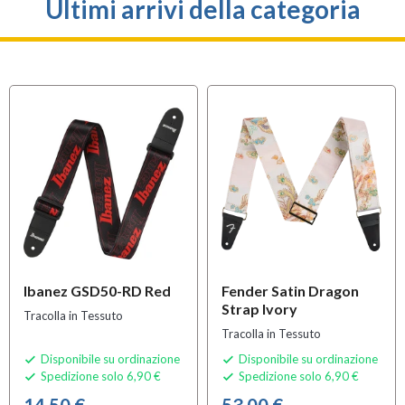
Ultimi arrivi della categoria
Ibanez GSD50-RD Red
Fender Satin Dragon
Strap Ivory
Tracolla in Tessuto
Tracolla in Tessuto
Disponibile su ordinazione
Disponibile su ordinazione


Spedizione solo 6,90 €
Spedizione solo 6,90 €


14,50 €
53,00 €