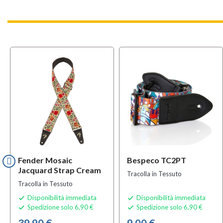
Fender Mosaic
Bespeco TC2PT
Jacquard Strap Cream
Tracolla in Tessuto
Tracolla in Tessuto
Disponibilità immediata
Disponibilità immediata


Spedizione solo 6,90 €
Spedizione solo 6,90 €


39,90 €
9,00 €