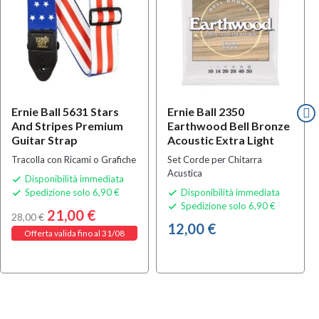
Ernie Ball 5631 Stars
Ernie Ball 2350
And Stripes Premium
Earthwood Bell Bronze
Guitar Strap
Acoustic Extra Light
Tracolla con Ricami o Grafiche
Set Corde per Chitarra
Acustica
Disponibilità immediata

Spedizione solo 6,90 €
Disponibilità immediata


Spedizione solo 6,90 €

21,00 €
28,00 €
12,00 €
Offerta valida fino al 31/08