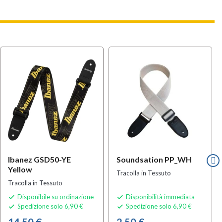
Ibanez GSD50-YE
Soundsation PP_WH
Yellow
Tracolla in Tessuto
Tracolla in Tessuto
Disponibile su ordinazione
Disponibilità immediata


Spedizione solo 6,90 €
Spedizione solo 6,90 €


14,50 €
2,50 €