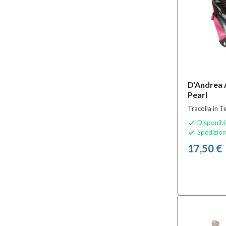
D'Andrea 
Pearl
Tracolla in T
Disponibi

Spedizion

17,50 €