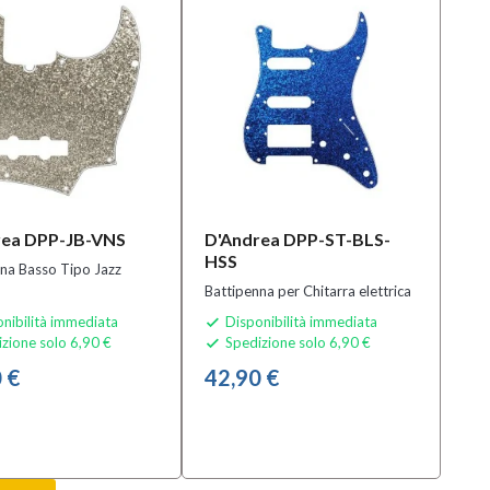
rea DPP-JB-VNS
D'Andrea DPP-ST-BLS-
HSS
na Basso Tipo Jazz
Battipenna per Chitarra elettrica
nibilità immediata
Disponibilità immediata

zione solo 6,90 €
Spedizione solo 6,90 €

 €
42,90 €