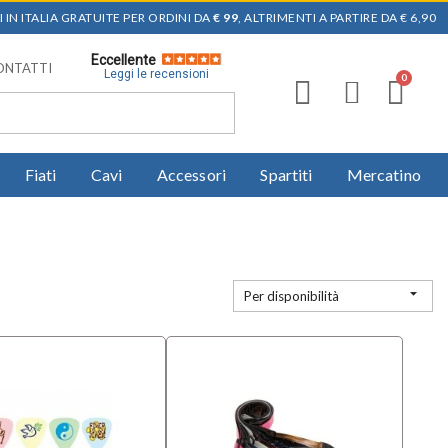
 IN ITALIA GRATUITE PER ORDINI DA
€ 99
, ALTRIMENTI A PARTIRE DA € 6,90
Eccellente
ONTATTI
Leggi le recensioni
Fiati
Cavi
Accessori
Spartiti
Mercatino

Per disponibilità