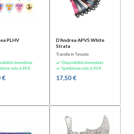
rea PLHV
D'Andrea APV5 White
Strata
Tracolla in Tessuto
nibilità immediata
Disponibilità immediata

zione solo 6,90 €
Spedizione solo 6,90 €

 €
17,50 €