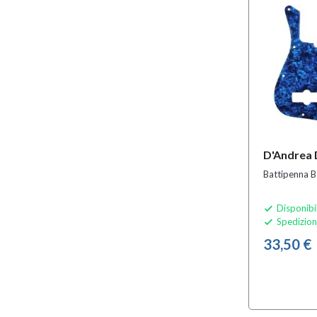
D'Andrea
Battipenna B
Disponibi

Spedizion

33,50 €