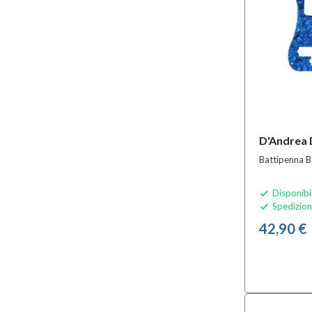
D'Andrea
Battipenna B
Disponibi

Spedizion

42,90 €