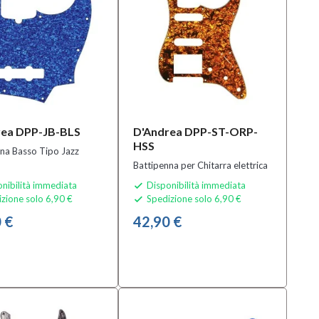
rea DPP-JB-BLS
D'Andrea DPP-ST-ORP-
HSS
na Basso Tipo Jazz
Battipenna per Chitarra elettrica
nibilità immediata
Disponibilità immediata

zione solo 6,90 €
Spedizione solo 6,90 €

 €
42,90 €