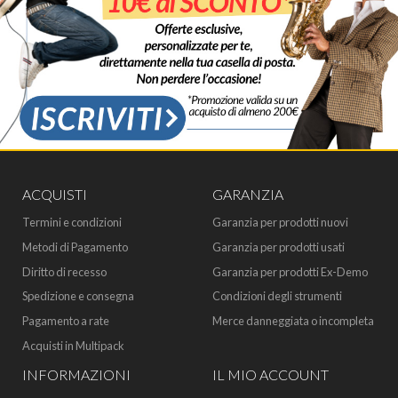
ACQUISTI
GARANZIA
Termini e condizioni
Garanzia per prodotti nuovi
Metodi di Pagamento
Garanzia per prodotti usati
Diritto di recesso
Garanzia per prodotti Ex-Demo
Spedizione e consegna
Condizioni degli strumenti
Pagamento a rate
Merce danneggiata o incompleta
Acquisti in Multipack
INFORMAZIONI
IL MIO ACCOUNT