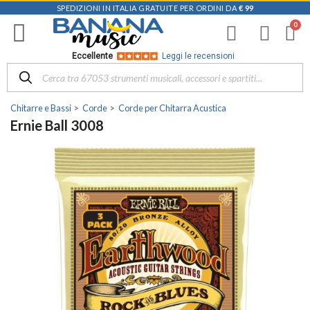
SPEDIZIONI IN ITALIA GRATUITE PER ORDINI DA
€ 99
Eccellente
Leggi le recensioni
Chitarre e Bassi
Corde
Corde per Chitarra Acustica
Ernie Ball 3008