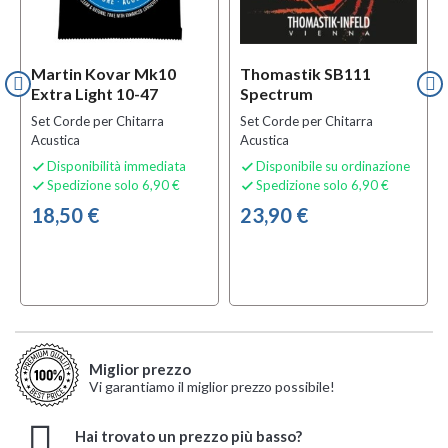
Martin Kovar Mk10
Thomastik SB111
Extra Light 10-47
Spectrum
Set Corde per Chitarra
Set Corde per Chitarra
Acustica
Acustica
Disponibilità immediata
Disponibile su ordinazione


Spedizione solo 6,90 €
Spedizione solo 6,90 €


18,50 €
23,90 €
Miglior prezzo
Vi garantiamo il miglior prezzo possibile!
Hai trovato un prezzo più basso?