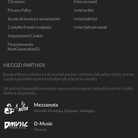
Chi siamo
Il mio account
Privacy Policy
I miei ordini
Scuole di musica e associazioni
I miei indirizzi
Contatta il nostro negozio
I miei dati personali
Impostazioni Cookie
Finanziamento
NextGenerationEU
NEGOZI PARTNER
Banana Music collabora con svariati partner commerciali sul territorio, presso
i quali è possibile reperire e testare gli articoli in vendita.
Gli articoli disponibili nei negozi sono contrassegnati dal bollino verde e dalla
dicitura disponibile.