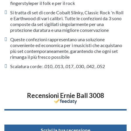
fingerstyleper il folk e per il rock
Si tratta di set di corde Cobalt Slinky, Classic Rock 'n Roll
e Earthwood di vari calibri. Tutte le confezioni da 3 sono
composte da set sigillati singolarmente per una
protezione duratura e una migliore conservazione
Queste confezioni rappresentano una soluzione
conveniente ed economica per i musicisti che acquistano
più set contemporaneamente, garantendo che ogni set
rimanga il più fresco possibile
Scalatura corde: .010, .013, .017, .030, .042, .052
Recensioni Ernie Ball 3008
Scrivi la tua recensione