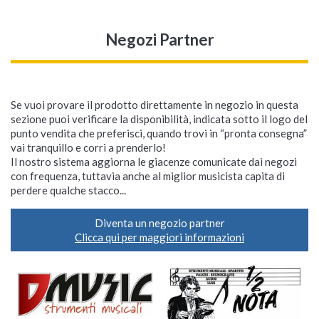
Negozi Partner
Se vuoi provare il prodotto direttamente in negozio in questa
sezione puoi verificare la disponibilità, indicata sotto il logo del
punto vendita che preferisci, quando trovi in “pronta consegna”
vai tranquillo e corri a prenderlo!
Il nostro sistema aggiorna le giacenze comunicate dai negozi
con frequenza, tuttavia anche al miglior musicista capita di
perdere qualche stacco...
Diventa un negozio partner
Clicca qui per maggiori informazioni