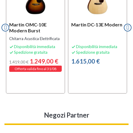
Martin OMC-10E
Martin DC-13E Modern
Modern Burst
Chitarra Acustica Elettrificata
Disponibilità immediata
Disponibilità immediata


Spedizione gratuita
Spedizione gratuita


1.249,00 €
1.615,00 €
1.419,00 €
Offerta valida fino al 31/08
Negozi Partner