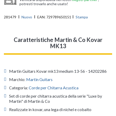
potresti trovarlo anche usato!
281479
Nuovo
EAN:
729789650151
Stampa
Caratteristiche Martin & Co Kovar
MK13
Martin Guitars Kovar mk13 medium 13-56 - 14202286
Marchio:
Martin Guitars
Categoria:
Corde per Chitarra Acustica
Set di corde per chitarra acustica della serie "Luxe by
Martin" di Martin & Co
Realizzate in kovar, una lega di nichel e cobalto