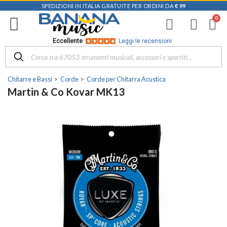
SPEDIZIONI IN ITALIA GRATUITE PER ORDINI DA
€ 99
Eccellente
Leggi le recensioni
Chitarre e Bassi
Corde
Corde per Chitarra Acustica
Martin & Co Kovar MK13