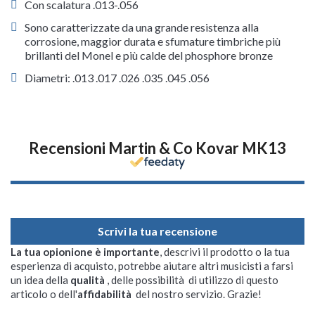
Con scalatura .013-.056
Sono caratterizzate da una grande resistenza alla
corrosione, maggior durata e sfumature timbriche più
brillanti del Monel e più calde del phosphore bronze
Diametri: .013 .017 .026 .035 .045 .056
Recensioni Martin & Co Kovar MK13
Scrivi la tua recensione
La tua opionione è importante
, descrivi il prodotto o la tua
esperienza di acquisto, potrebbe aiutare altri musicisti a farsi
un idea della
qualità
, delle possibilità di utilizzo di questo
articolo o dell'
affidabilità
del nostro servizio. Grazie!